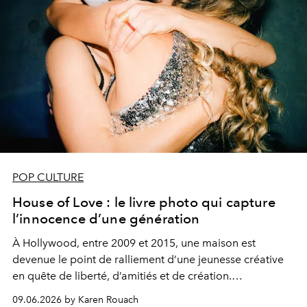
POP CULTURE
House of Love : le livre photo qui capture
l’innocence d’une génération
À Hollywood, entre 2009 et 2015, une maison est
devenue le point de ralliement d’une jeunesse créative
en quête de liberté, d’amitiés et de création.
Aujourd’hui, cette aventure collective renaît dans
House
09.06.2026 by Karen Rouach