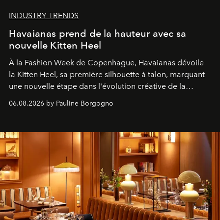
INDUSTRY TRENDS
Havaianas prend de la hauteur avec sa
nouvelle Kitten Heel
À la Fashion Week de Copenhague, Havaianas dévoile
la Kitten Heel, sa première silhouette à talon, marquant
une nouvelle étape dans l'évolution créative de la
marque.
06.08.2026 by Pauline Borgogno