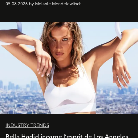
de vivre Romain dans toute son élégance intemporelle.
05.08.2026 by Melanie Mendelewitsch
INDUSTRY TRENDS
Bella Hadid incarne l’esprit de Los Angeles