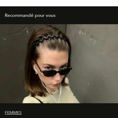
of Love
, un livre photographique signé Shelby Duncan.
Recommandé pour vous
FEMMES