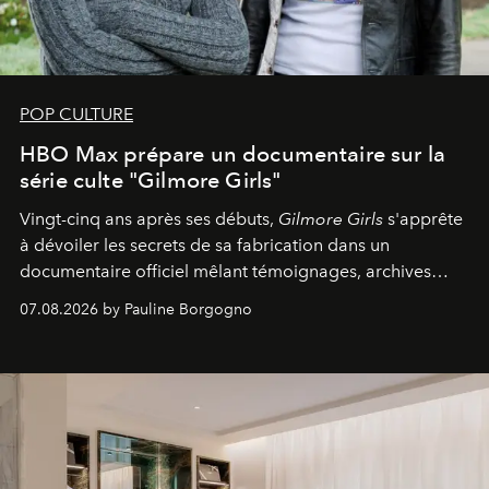
POP CULTURE
HBO Max prépare un documentaire sur la
série culte "Gilmore Girls"
Vingt-cinq ans après ses débuts,
Gilmore Girls
s'apprête
à dévoiler les secrets de sa fabrication dans un
documentaire officiel mêlant témoignages, archives
inédites et plongée dans les coulisses d'un phénomène
07.08.2026 by Pauline Borgogno
générationnel.