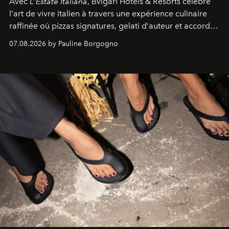
Avec
L'Estate Italiana
, Bvlgari Hotels & Resorts célèbre
l'art de vivre italien à travers une expérience culinaire
raffinée où pizzas signatures, gelati d'auteur et accords
d'exception composent un véritable voyage sensoriel.
07.08.2026 by Pauline Borgogno