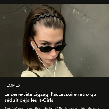
FEMMES
Le serre-tête zigzag, l'accessoire rétro qui
séduit déjà les It-Girls
Repéré sur le podium de Miu Miu, le serre-tête zigzag,