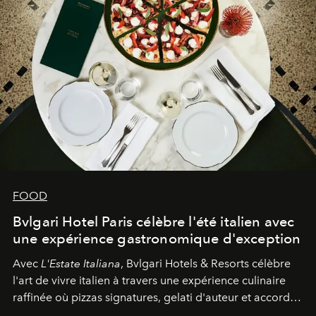
FOOD
Bvlgari Hotel Paris célèbre l'été italien avec
une expérience gastronomique d'exception
Avec
L'Estate Italiana
, Bvlgari Hotels & Resorts célèbre
l'art de vivre italien à travers une expérience culinaire
raffinée où pizzas signatures, gelati d'auteur et accords
d'exception composent un véritable voyage sensoriel.