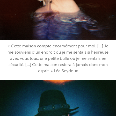
« Cette maison compte énormément pour moi. [...] Je
me souviens d’un endroit où je me sentais si heureuse
avec vous tous, une petite bulle où je me sentais en
sécurité. [...] Cette maison restera à jamais dans mon
esprit. » Léa Seydoux