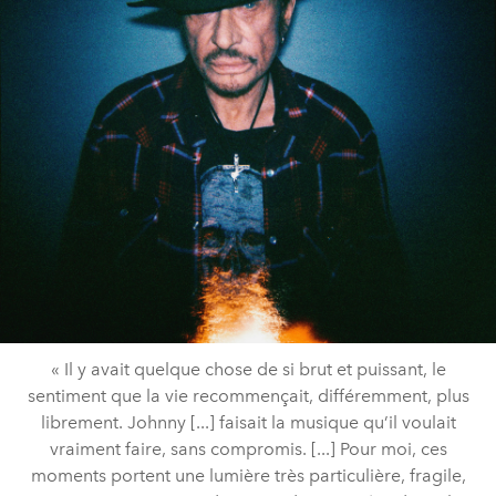
« Il y avait quelque chose de si brut et puissant, le
sentiment que la vie recommençait, différemment, plus
librement. Johnny [...] faisait la musique qu’il voulait
vraiment faire, sans compromis. [...] Pour moi, ces
moments portent une lumière très particulière, fragile,