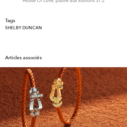
House Of Love, publié aux Editions 37.2
Tags
SHELBY DUNCAN
Articles associés