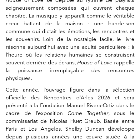
House of Love
se déploie au rythme de playlists
soigneusement composées qui ouvrent chaque
chapitre. La musique y apparaît comme le véritable
cœur battant de la maison : une bande-son
commune qui dictait les émotions, les rencontres et
les souvenirs.
Loin de la nostalgie facile, le livre
résonne aujourd’hui avec une acuité particulière : à
l’heure où les relations humaines se construisent
souvent derrière des écrans,
House of Love
rappelle
la puissance irremplaçable des rencontres
physiques.
Cette année, l’ouvrage figure dans la sélection
officielle des Rencontres d’Arles 2026 et sera
présenté à la Fondation Manuel Rivera-Ortiz dans le
cadre de l’exposition
Come Together
, sous le
commissariat de Nicolas Huet Greub. Basée entre
Paris et Los Angeles, Shelby Duncan développe
depuis plusieurs années une œuvre située à la