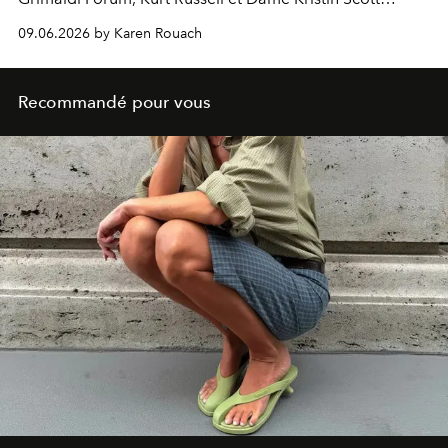
Thomas recevront chacun la prestigieuse Nymphe de
09.06.2026 by Karen Rouach
Cristal, qui salue l’ensemble de leur carrière.
Recommandé pour vous