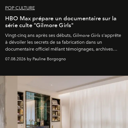
POP CULTURE
HBO Max prépare un documentaire sur la
série culte "Gilmore Girls"
Vingt-cinq ans après ses débuts,
Gilmore Girls
s'apprête
à dévoiler les secrets de sa fabrication dans un
documentaire officiel mêlant témoignages, archives
inédites et plongée dans les coulisses d'un phénomène
07.08.2026 by Pauline Borgogno
générationnel.