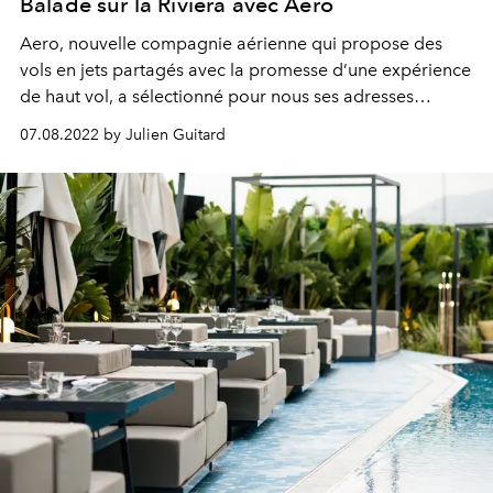
Balade sur la Riviera avec Aero
Aero, nouvelle compagnie aérienne qui propose des
vols en jets partagés avec la promesse d’une expérience
de haut vol, a sélectionné pour nous ses adresses
préférées sur la Côte d’Azur, un art de vivre en parfaite
07.08.2022 by Julien Guitard
cohérence avec ses clients.