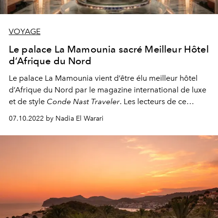
VOYAGE
Le palace La Mamounia sacré Meilleur Hôtel
d’Afrique du Nord
Le palace La Mamounia vient d’être élu meilleur hôtel
d’Afrique du Nord par le magazine international de luxe
et de style
Conde Nast Traveler
. Les lecteurs de ce
prestigieux magazine ont voté et hissé cet hôtel
07.10.2022 by Nadia El Warari
mythique de Marrakech, au premier rang avec un score
de 98.79.