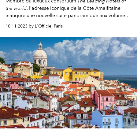
Membre du luxueux consortium
The
Leading Hotels of
the world
, l'adresse iconique de la Côte Amalfitaine
inaugure une nouvelle suite panoramique aux volumes
spectaculaires.
10.11.2023 by L'Officiel Paris