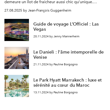
demeure un îlot de fraicheur aussi chic qu’unique.
Douces randonnées et grandes aventures, bien-être et
27.08.2025 by Jean-François Guggenheim
sport de haut niveau s’y pratiquent, jusqu’à l’été indien.
Guide de voyage L’Officiel : Las
Vegas
20.11.2024 by Jenny Mannerheim
Le Danieli : l'âme intemporelle de
Venise
21.11.2024 by Pauline Borgogno
Le Park Hyatt Marrakech : luxe et
sérénité au cœur du Maroc
13.11.2024 by Pauline Borgogno