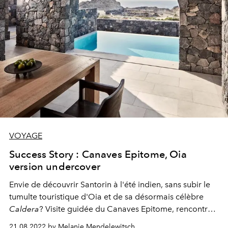
VOYAGE
Success Story : Canaves Epitome, Oia
version undercover
Envie de découvrir Santorin à l'été indien, sans subir le
tumulte touristique d'Oia et de sa désormais célèbre
Caldera
? Visite guidée du Canaves Epitome, rencontre
au sommet du luxe et de l'intimité.
21.08.2022 by Melanie Mendelewitsch