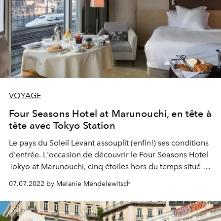
VOYAGE
Four Seasons Hotel at Marunouchi, en tête à
tête avec Tokyo Station
Le pays du Soleil Levant assouplit (enfin!) ses conditions
d'entrée. L'occasion de découvrir le Four Seasons Hotel
Tokyo at Marunouchi, cinq étoiles hors du temps situé à
un jet de pierres du Palais Impérial.
07.07.2022 by Melanie Mendelewitsch