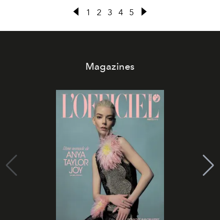
1
2
3
4
5
Magazines