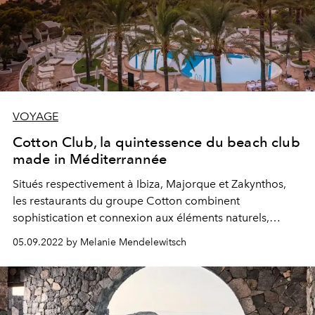
VOYAGE
Cotton Club, la quintessence du beach club
made in Méditerrannée
Situés respectivement à Ibiza, Majorque et Zakynthos,
les restaurants du groupe Cotton combinent
sophistication et connexion aux éléments naturels,
autant d'invitations à renouer avec une
slow life
solaire
05.09.2022 by Melanie Mendelewitsch
et langoureuse.