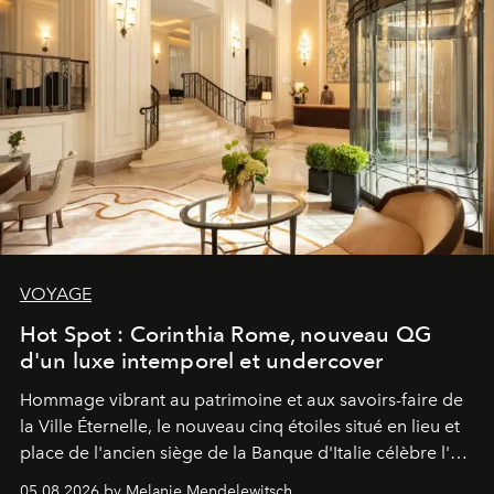
VOYAGE
Hot Spot : Corinthia Rome, nouveau QG
d'un luxe intemporel et undercover
Hommage vibrant au patrimoine et aux savoirs-faire de
la Ville Éternelle, le nouveau cinq étoiles situé en lieu et
place de l'ancien siège de la Banque d'Italie célèbre l'art
de vivre Romain dans toute son élégance intemporelle.
05.08.2026 by Melanie Mendelewitsch