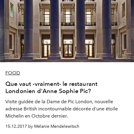
FOOD
Que vaut -vraiment- le restaurant
Londonien d'Anne Sophie Pic?
Visite guidée de la Dame de Pic London, nouvelle
adresse British incontournable décorée d'une étoile
Michelin en Octobre dernier.
15.12.2017 by Mélanie Mendelewitsch