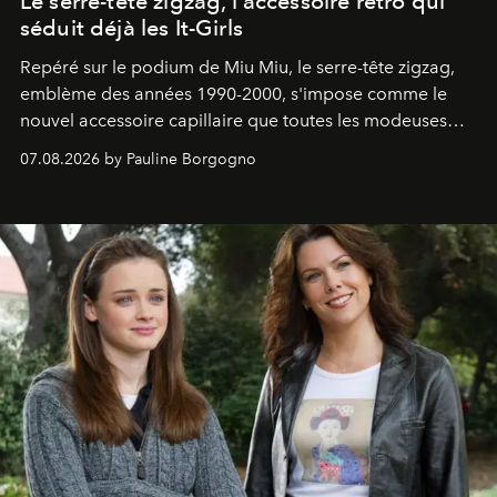
Le serre-tête zigzag, l'accessoire rétro qui
séduit déjà les It-Girls
Repéré sur le podium de Miu Miu, le serre-tête zigzag,
emblème des années 1990-2000, s'impose comme le
nouvel accessoire capillaire que toutes les modeuses
s'arrachent déjà.
07.08.2026 by Pauline Borgogno