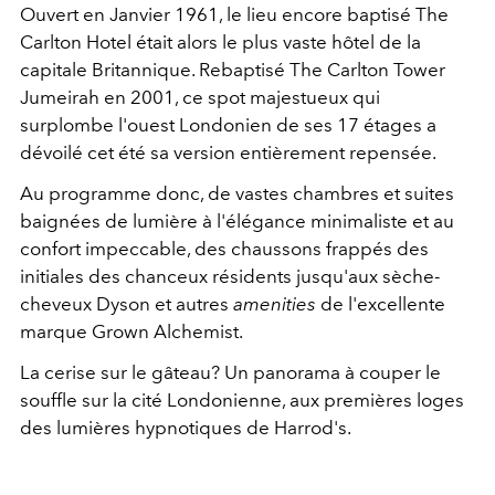
Ouvert en Janvier 1961, le lieu encore baptisé The
Carlton Hotel était alors le plus vaste hôtel de la
capitale Britannique. Rebaptisé The Carlton Tower
Jumeirah en 2001, ce spot majestueux qui
surplombe l'ouest Londonien de ses 17 étages a
dévoilé cet été sa version entièrement repensée.
Au programme donc, de vastes chambres et suites
baignées de lumière à l'élégance minimaliste et au
confort impeccable, des chaussons frappés des
initiales des chanceux résidents jusqu'aux sèche-
cheveux Dyson et autres
amenities
de l'excellente
marque Grown Alchemist.
La cerise sur le gâteau? Un panorama à couper le
souffle sur la cité Londonienne, aux premières loges
des lumières hypnotiques de Harrod's.