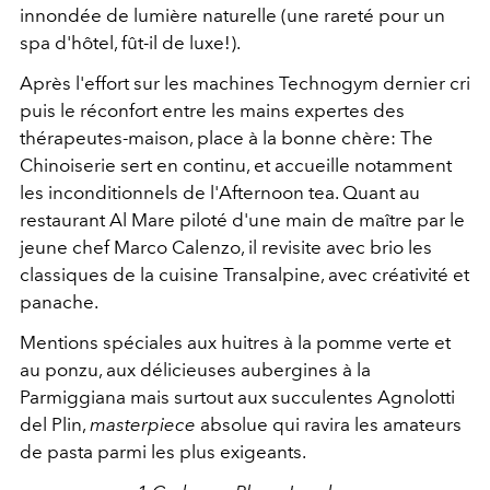
innondée de lumière naturelle (une rareté pour un
spa d'hôtel, fût-il de luxe!).
Après l'effort sur les machines Technogym dernier cri
puis le réconfort entre les mains expertes des
thérapeutes-maison, place à la bonne chère: The
Chinoiserie sert en continu, et accueille notamment
les inconditionnels de l'Afternoon tea. Quant au
restaurant Al Mare piloté d'une main de maître par le
jeune chef Marco Calenzo, il revisite avec brio les
classiques de la cuisine Transalpine, avec créativité et
panache.
Mentions spéciales aux huitres à la pomme verte et
au ponzu, aux délicieuses aubergines à la
Parmiggiana mais surtout aux succulentes Agnolotti
del Plin,
masterpiece
absolue qui ravira les amateurs
de pasta parmi les plus exigeants.