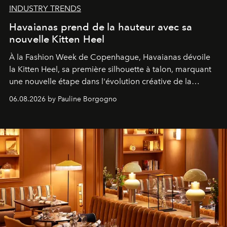
INDUSTRY TRENDS
Havaianas prend de la hauteur avec sa
nouvelle Kitten Heel
À la Fashion Week de Copenhague, Havaianas dévoile
la Kitten Heel, sa première silhouette à talon, marquant
une nouvelle étape dans l'évolution créative de la
marque.
06.08.2026 by Pauline Borgogno