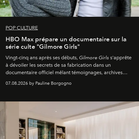
POP CULTURE
HBO Max prépare un documentaire sur la
série culte "Gilmore Girls"
Vingt-cinq ans après ses débuts,
Gilmore Girls
s'apprête
à dévoiler les secrets de sa fabrication dans un
documentaire officiel mêlant témoignages, archives
inédites et plongée dans les coulisses d'un phénomène
07.08.2026 by Pauline Borgogno
générationnel.