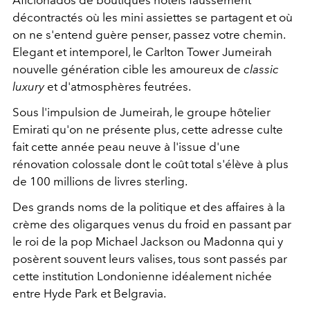
Aficionados de boutiques hôtels faussement
décontractés où les mini assiettes se partagent et où
on ne s'entend guère penser, passez votre chemin.
Elegant et intemporel, le Carlton Tower Jumeirah
nouvelle génération cible les amoureux de
classic
luxury
et d'atmosphères feutrées.
Sous l'impulsion de Jumeirah, le groupe hôtelier
Emirati qu'on ne présente plus, cette adresse culte
fait cette année peau neuve à l'issue d'une
rénovation colossale dont le coût total s'élève à plus
de 100 millions de livres sterling.
Des grands noms de la politique et des affaires à la
crème des oligarques venus du froid en passant par
le roi de la pop Michael Jackson ou Madonna qui y
posèrent souvent leurs valises, tous sont passés par
cette institution Londonienne idéalement nichée
entre Hyde Park et Belgravia.