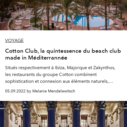
VOYAGE
Cotton Club, la quintessence du beach club
made in Méditerrannée
Situés respectivement à Ibiza, Majorque et Zakynthos,
les restaurants du groupe Cotton combinent
sophistication et connexion aux éléments naturels,
autant d'invitations à renouer avec une
slow life
solaire
05.09.2022 by Melanie Mendelewitsch
et langoureuse.