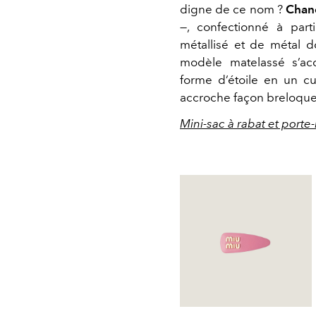
digne de ce nom ?
Chan
—, confectionné à part
métallisé et de métal 
modèle matelassé s’a
forme d’étoile en un cu
accroche façon breloque à
Mini-sac à rabat et port