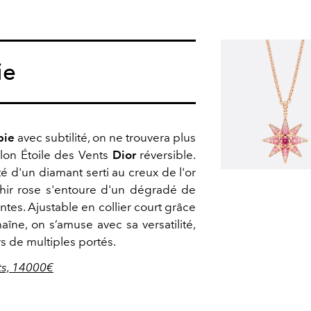
ie
bie
avec subtilité, on ne trouvera plus
lon Étoile des Vents
Dior
réversible.
é d'un diamant serti au creux de l'or
aphir rose s'entoure d'un dégradé de
antes. Ajustable en collier court grâce
îne, on s’amuse avec sa versatilité,
rs de multiples portés.
ts, 14000€