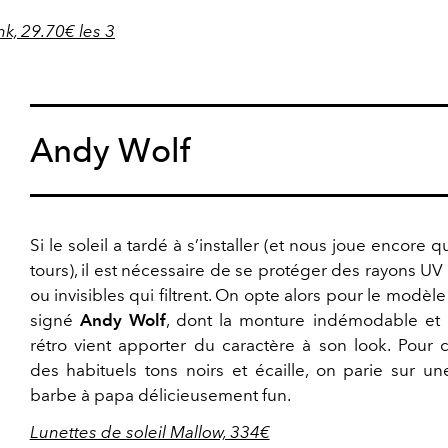
k, 29.70€ les 3
Andy Wolf
Si le soleil a tardé à s’installer (et nous joue encore 
tours), il est nécessaire de se protéger des rayons UV 
ou invisibles qui filtrent. On opte alors pour le modèl
signé
Andy Wolf
, dont la monture indémodable et 
rétro vient apporter du caractère à son look. Pour 
des habituels tons noirs et écaille, on parie sur un
barbe à papa délicieusement fun.
Lunettes de soleil Mallow, 334€