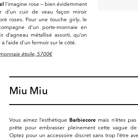
el
l’imagine rose — bien évidemment
ir d’un cuir de veau façon miroir
doré roses. Pour une touche
girly
, le
ccompagne d’un porte-monnaie en
ir d’agneau métallisé assorti, qu’on
 l’aide d’un fermoir sur le côté.
e-monnaie étoile, 5700€
Miu Miu
Vous aimez l’esthétique
Barbiecore
mais n’êtes pas
prête pour embrasser pleinement cette vague de
Optez pour un accessoire discret sans trop l’être av