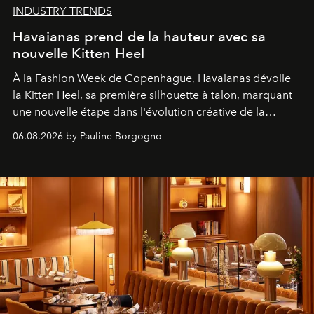
INDUSTRY TRENDS
Havaianas prend de la hauteur avec sa
nouvelle Kitten Heel
À la Fashion Week de Copenhague, Havaianas dévoile
la Kitten Heel, sa première silhouette à talon, marquant
une nouvelle étape dans l'évolution créative de la
marque.
06.08.2026 by Pauline Borgogno