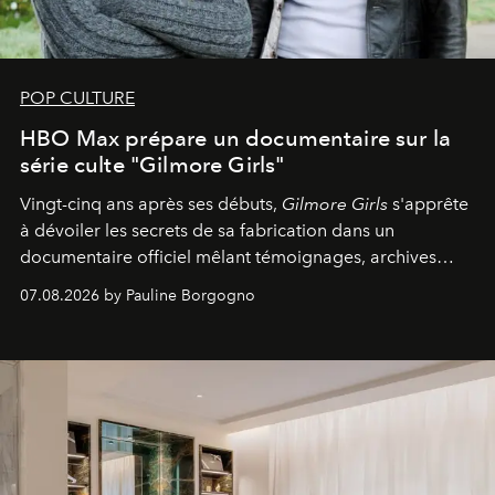
POP CULTURE
HBO Max prépare un documentaire sur la
série culte "Gilmore Girls"
Vingt-cinq ans après ses débuts,
Gilmore Girls
s'apprête
à dévoiler les secrets de sa fabrication dans un
documentaire officiel mêlant témoignages, archives
inédites et plongée dans les coulisses d'un phénomène
07.08.2026 by Pauline Borgogno
générationnel.