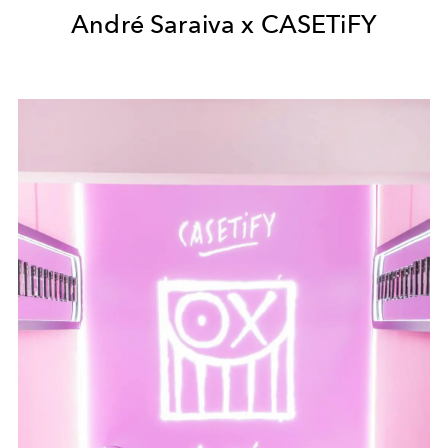
André Saraiva x CASETiFY