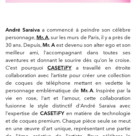
André Saraiva
a commencé à peindre son célèbre
personnage,
Mr. A
, sur les murs de Paris, il y a près de
30 ans. Depuis,
Mr. A
est devenu son alter ego et son
meilleur ami, l'accompagnant dans toutes ses
aventures et donnant le sourire dès qu’on le croise.
C’est pourquoi
CASETiFY
a travaillé en étroite
collaboration avec l’artiste pour créer une collection
de coques de téléphone mettant en vedette le
personnage emblématique de
Mr. A
. Inspirée par la
vie en rose, l'art et l'amour, cette collaboration
fusionne le style distinctif d'André Saraiva avec
l'expertise de
CASETiFY
en matière de technologie
et de coques premium. Chaque pièce seule se meut
en une œuvre d'art unique, représentant une partie
de l'âme créative de l'artiste. Pour célébrer le