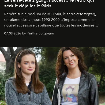
Le serre-tête zigzag, l'accessoire rétro qui
séduit déjà les It-Girls
Repéré sur le podium de Miu Miu, le serre-tête zigzag,
emblème des années 1990-2000, s'impose comme le
nouvel accessoire capillaire que toutes les modeuses
s'arrachent déjà.
07.08.2026 by Pauline Borgogno