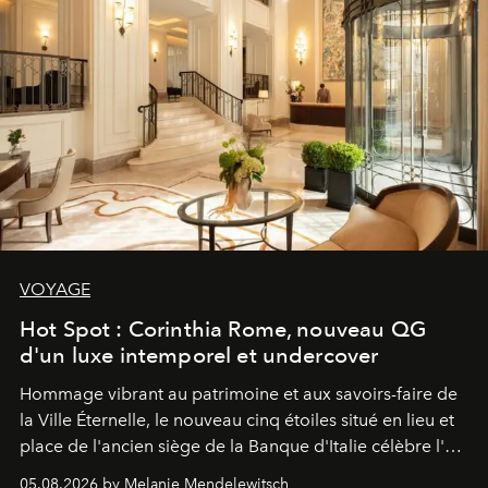
VOYAGE
Hot Spot : Corinthia Rome, nouveau QG
d'un luxe intemporel et undercover
Hommage vibrant au patrimoine et aux savoirs-faire de
la Ville Éternelle, le nouveau cinq étoiles situé en lieu et
place de l'ancien siège de la Banque d'Italie célèbre l'art
de vivre Romain dans toute son élégance intemporelle.
05.08.2026 by Melanie Mendelewitsch