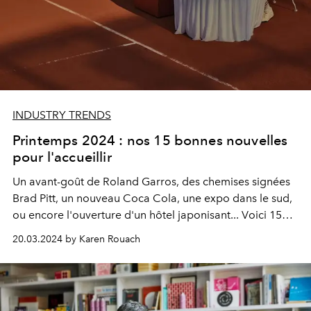
INDUSTRY TRENDS
Printemps 2024 : nos 15 bonnes nouvelles
pour l'accueillir
Un avant-goût de Roland Garros, des chemises signées
Brad Pitt, un nouveau Coca Cola, une expo dans le sud,
ou encore l'ouverture d'un hôtel japonisant... V
oici 15
bonnes nouvelles printanières à garder dans un coin de
20.03.2024 by Karen Rouach
sa tête.