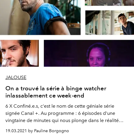
JALOUSE
On a trouvé la série à binge watcher
inlassablement ce week-end
6 X Confiné.e.s, c'est le nom de cette géniale série
signée Canal +. Au programme : 6 épisodes d'une
vingtaine de minutes qui nous plonge dans le réalité
absurde du premier confinement vécu il y a un an jour
19.03.2021 by Pauline Borgogno