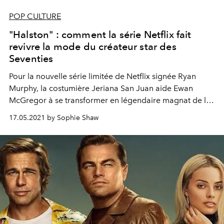
POP CULTURE
"Halston" : comment la série Netflix fait
revivre la mode du créateur star des
Seventies
Pour la nouvelle série limitée de Netflix signée Ryan
Murphy, la costumière Jeriana San Juan aide Ewan
McGregor à se transformer en légendaire magnat de la
mode, avec quelques leçons de couture à la clé.
17.05.2021 by Sophie Shaw