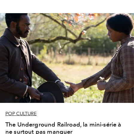
POP CULTURE
The Underground Railroad, la mini-série à
ne surtout pas manquer