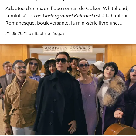
Adaptée d’un magnifique roman de Colson Whitehead,
la mini-série
The Underground Railroad
est à la hauteur.
Romanesque, bouleversante, la mini-série livre une
vision terriblement juste de l’esclavage.
21.05.2021 by Baptiste Piégay