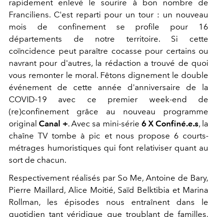
rapidement enlevé le sourire à bon nombre de
Franciliens. C'est reparti pour un tour : un nouveau
mois de confinement se profile pour 16
départements de notre territoire. Si cette
coïncidence peut paraître cocasse pour certains ou
navrant pour d'autres, la rédaction a trouvé de quoi
vous remonter le moral. Fêtons dignement le double
événement de cette année d'anniversaire de la
COVID-19 avec ce premier week-end de
(re)confinement grâce au nouveau programme
original
Canal +
. Avec sa mini-série
6 X Confiné.e.s
, la
chaîne TV tombe à pic et nous propose 6 courts-
métrages humoristiques qui font relativiser quant au
sort de chacun.
Respectivement réalisés par So Me, Antoine de Bary,
Pierre Maillard, Alice Moitié, Saïd Belktibia et Marina
Rollman, les épisodes nous entraînent dans le
quotidien tant véridique que troublant de familles,