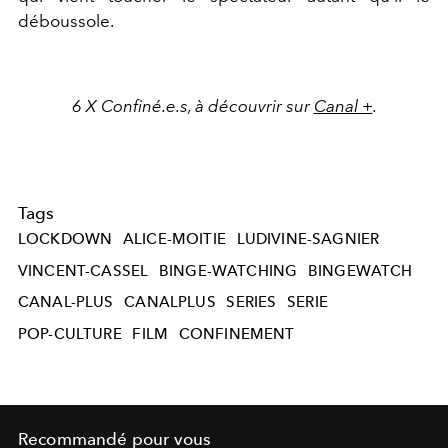
déboussole.
6 X Confiné.e.s, à découvrir sur
Canal +
.
Tags
LOCKDOWN
ALICE-MOITIE
LUDIVINE-SAGNIER
VINCENT-CASSEL
BINGE-WATCHING
BINGEWATCH
CANAL-PLUS
CANALPLUS
SERIES
SERIE
POP-CULTURE
FILM
CONFINEMENT
Recommandé pour vous