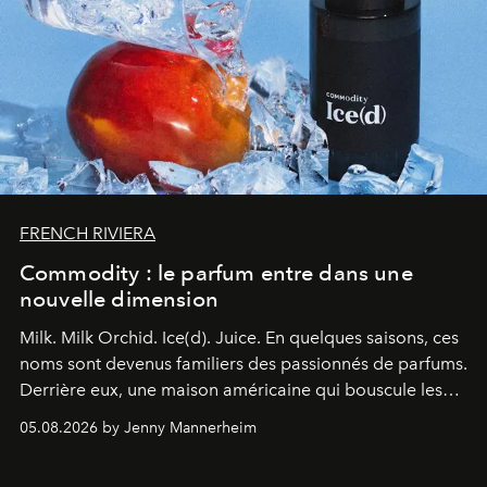
FRENCH RIVIERA
Commodity : le parfum entre dans une
nouvelle dimension
Milk. Milk Orchid. Ice(d). Juice.
En quelques saisons, ces
noms sont devenus familiers des passionnés de parfums.
Derrière eux, une maison américaine qui bouscule les
codes de la parfumerie contemporaine en proposant
05.08.2026 by Jenny Mannerheim
une approche aussi intuitive que personnelle :
Commodity
.