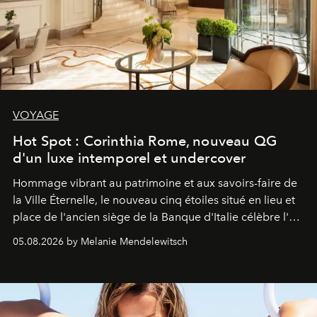
VOYAGE
Hot Spot : Corinthia Rome, nouveau QG
d'un luxe intemporel et undercover
Hommage vibrant au patrimoine et aux savoirs-faire de
la Ville Éternelle, le nouveau cinq étoiles situé en lieu et
place de l'ancien siège de la Banque d'Italie célèbre l'art
de vivre Romain dans toute son élégance intemporelle.
05.08.2026 by Melanie Mendelewitsch