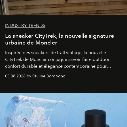
INDUSTRY TRENDS
La sneaker CityTrek, la nouvelle signature
urbaine de Moncler
Inspirée des sneakers de trail vintage, la nouvelle
CityTrek de Moncler conjugue savoir-faire outdoor,
confort durable et élégance contemporaine pour
accompagner les explorations du quotidien.
05.08.2026 by Pauline Borgogno