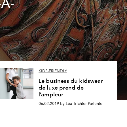
-A-
KIDS-FRIENDLY
Le business du kidswear
de luxe prend de
l’ampleur
06.02.2019 by Léa Trichter-Pariente