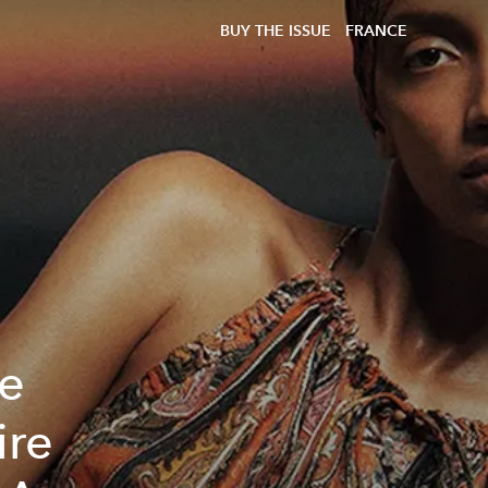
BUY THE ISSUE
FRANCE
ne
ire