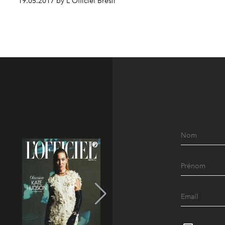
19.05.2017 by L'Officiel Brésil