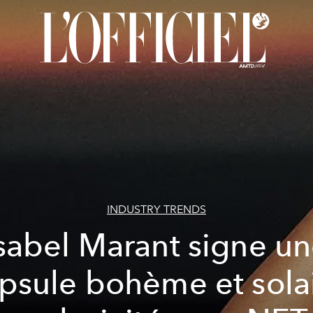
INDUSTRY TRENDS
sabel Marant signe u
psule bohème et sola