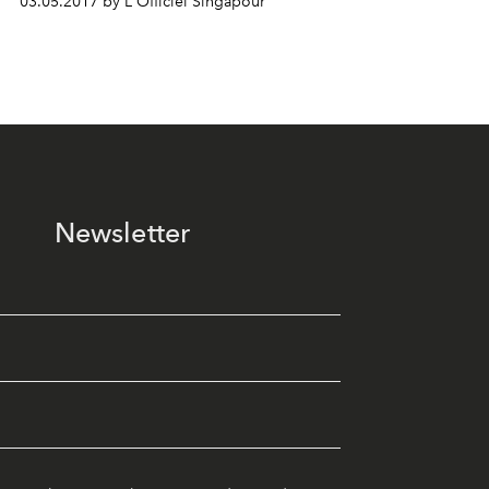
03.05.2017 by L'Officiel Singapour
Newsletter