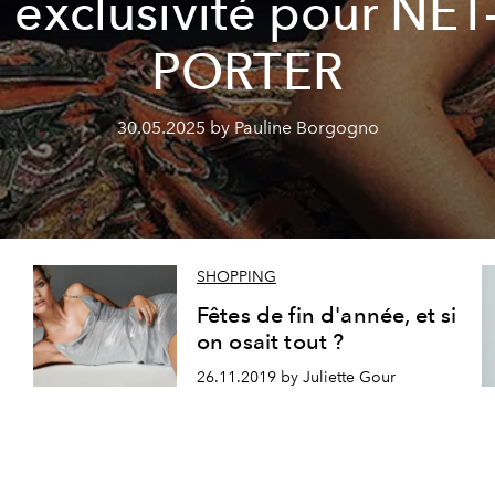
 exclusivité pour NET
PORTER
30.05.2025 by Pauline Borgogno
SHOPPING
Fêtes de fin d'année, et si
on osait tout ?
26.11.2019 by Juliette Gour