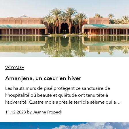
VOYAGE
Amanjena, un cœur en hiver
Les hauts murs de pisé protègent ce sanctuaire de
l’hospitalité où beauté et quiétude ont tenu tête à
l’adversité. Quatre mois après le terrible séisme qui a
meurtri Marrakech et sa région, il est temps de retourner
11.12.2023 by Jeanne Propeck
goûter à cet art de vivre marocain sublimé par le savoir-
faire Aman.