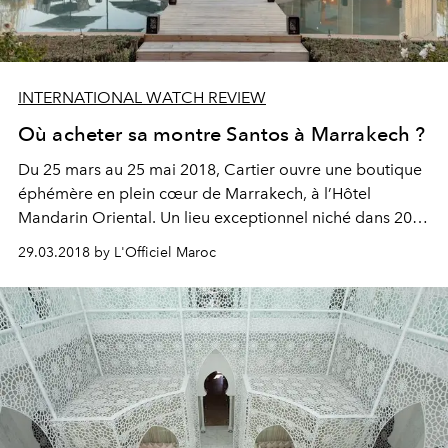
INTERNATIONAL WATCH REVIEW
Où acheter sa montre Santos à Marrakech ?
Du 25 mars au 25 mai 2018, Cartier ouvre une boutique
éphémère en plein cœur de Marrakech, à l’Hôtel
Mandarin Oriental. Un lieu exceptionnel niché dans 20
hectares d’oliviers et de jardins, avec l’Atlas en toile de
29.03.2018 by L'Officiel Maroc
fond. Découverte.