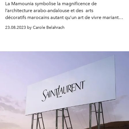
La Mamounia symbolise la magnificence de
l’architecture arabo-andalouse et des arts
décoratifs marocains autant qu’un art de vivre mariant à
merveille luxe et tradition. Son
23.08.2023 by Carole Belahrach
univers chaleureux et raffiné promet
des moments de plénitude inoubliables.