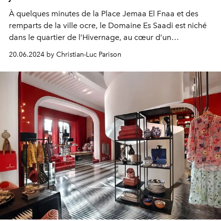
À quelques minutes de la Place Jemaa El Fnaa et des
remparts de la ville ocre, le Domaine Es Saadi est niché
dans le quartier de l’Hivernage, au cœur d’un
magnifique parc de 8 hectares. Luxe, raffinement et
20.06.2024 by Christian-Luc Parison
haute gastronomie pour un séjour qui combine quiétude
et divertissements variés.