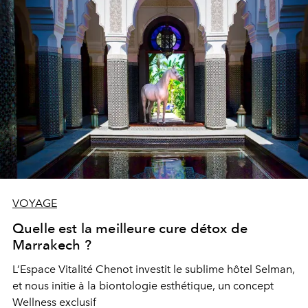
VOYAGE
Quelle est la meilleure cure détox de
Marrakech ?
L’Espace Vitalité Chenot investit le sublime hôtel Selman,
et nous initie à la biontologie esthétique, un concept
Wellness exclusif