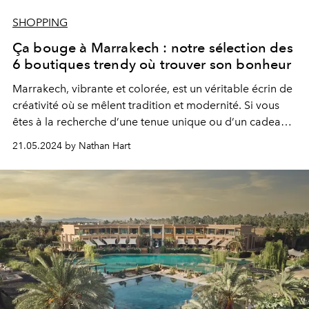
SHOPPING
Ça bouge à Marrakech : notre sélection des
6 boutiques trendy où trouver son bonheur
Marrakech, vibrante et colorée, est un véritable écrin de
créativité où se mêlent tradition et modernité. Si vous
êtes à la recherche d’une tenue unique ou d’un cadeau
sur mesure, pour vous-même ou pour remercier vos
21.05.2024 by Nathan Hart
hôtes d’une invitation, laissez-vous guider !