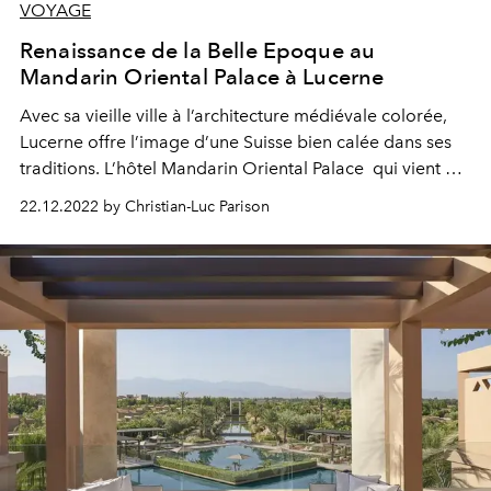
VOYAGE
Renaissance de la Belle Epoque au
Mandarin Oriental Palace à Lucerne
Avec sa vieille ville à l’architecture médiévale colorée,
Lucerne offre l’image d’une Suisse bien calée dans ses
traditions. L’hôtel Mandarin Oriental Palace qui vient de
rouvrir après un imposant programme de rénovations
22.12.2022 by Christian-Luc Parison
prouve qu’aux bords du lac des Quatre Cantons, la
modernité s’associe à la tradition.