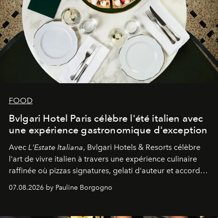
FOOD
Bvlgari Hotel Paris célèbre l'été italien avec
une expérience gastronomique d'exception
Avec
L'Estate Italiana
, Bvlgari Hotels & Resorts célèbre
l'art de vivre italien à travers une expérience culinaire
raffinée où pizzas signatures, gelati d'auteur et accords
d'exception composent un véritable voyage sensoriel.
07.08.2026 by Pauline Borgogno