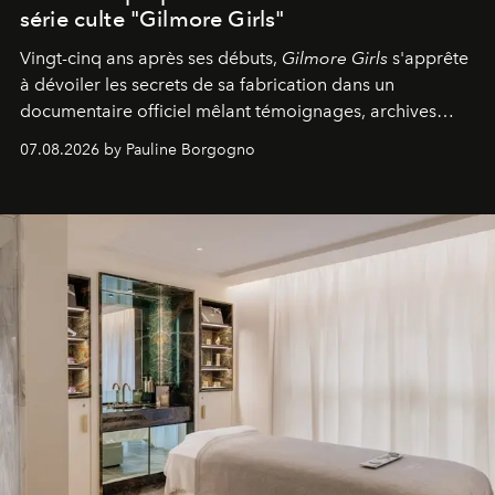
série culte "Gilmore Girls"
Vingt-cinq ans après ses débuts,
Gilmore Girls
s'apprête
à dévoiler les secrets de sa fabrication dans un
documentaire officiel mêlant témoignages, archives
inédites et plongée dans les coulisses d'un phénomène
07.08.2026 by Pauline Borgogno
générationnel.