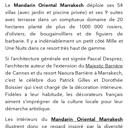
Le
Mandarin Oriental Marrakech
déploie ses 54
villas (avec jardin et piscine privée) et ses 9 suites
avec terrasse dans un somptueux domaine de 20
hectares planté de plus de 1000 000 rosiers,
d’oliviers, de bougainvilliers et de figuiers de
barbarie. Il y a indéniablement un petit côté Mille et
Une Nuits dans ce resort très haut de gamme.
Si l’architecture générale est signée Pascal Desprez,
l’architecte auteur de l’extension du
Majestic Barrière
de Cannes et du resort Naoura Barrière à Marrakech,
c’est le célèbre duo Patrick Gilles et Dorothée
Boissier qui s’est chargé de la décoration intérieure.
Fidèles à leur habitude, les décorateurs français
aiment s’imprégner de la culture locale pour leur
démarche artistique.
Les intérieurs du
Mandarin Oriental Marrakech
illustrent donc ce regard inspiré par la diversité