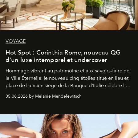
VOYAGE
Hot Spot : Corinthia Rome, nouveau QG
d'un luxe intemporel et undercover
Hommage vibrant au patrimoine et aux savoirs-faire de
la Ville Éternelle, le nouveau cinq étoiles situé en lieu et
place de l'ancien siège de la Banque d'Italie célèbre l'art
de vivre Romain dans toute son élégance intemporelle.
05.08.2026 by Melanie Mendelewitsch