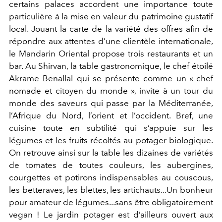
certains palaces accordent une importance toute
particulière à la mise en valeur du patrimoine gustatif
local. Jouant la carte de la variété des offres afin de
répondre aux attentes d’une clientèle internationale,
le Mandarin Oriental propose trois restaurants et un
bar. Au Shirvan, la table gastronomique, le chef étoilé
Akrame Benallal qui se présente comme un « chef
nomade et citoyen du monde », invite à un tour du
monde des saveurs qui passe par la Méditerranée,
l’Afrique du Nord, l’orient et l’occident. Bref, une
cuisine toute en subtilité qui s’appuie sur les
légumes et les fruits récoltés au potager biologique.
On retrouve ainsi sur la table les dizaines de variétés
de tomates de toutes couleurs, les aubergines,
courgettes et potirons indispensables au couscous,
les betteraves, les blettes, les artichauts...Un bonheur
pour amateur de légumes...sans être obligatoirement
vegan ! Le jardin potager est d’ailleurs ouvert aux