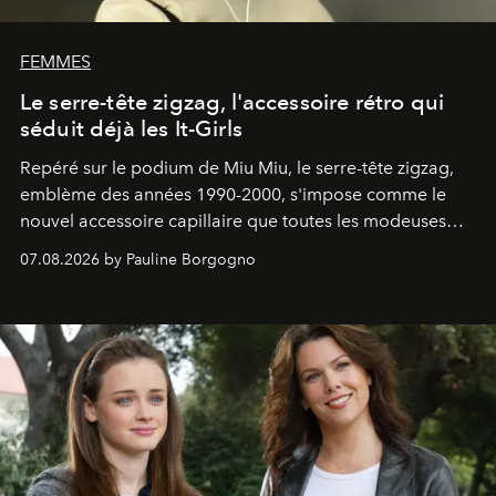
FEMMES
Le serre-tête zigzag, l'accessoire rétro qui
séduit déjà les It-Girls
Repéré sur le podium de Miu Miu, le serre-tête zigzag,
emblème des années 1990-2000, s'impose comme le
nouvel accessoire capillaire que toutes les modeuses
s'arrachent déjà.
07.08.2026 by Pauline Borgogno