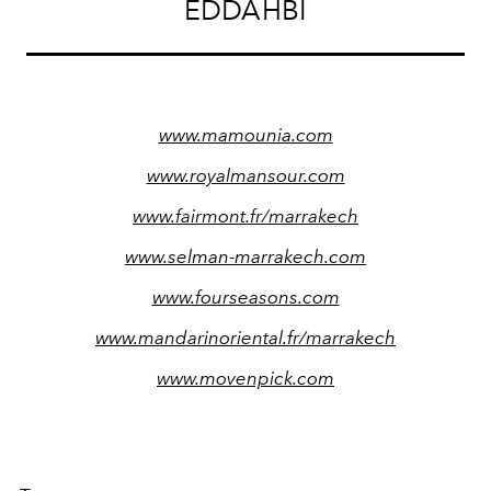
EDDAHBI
www.mamounia.com
www.royalmansour.com
www.fairmont.fr/marrakech
www.selman-marrakech.com
www.fourseasons.com
www.mandarinoriental.fr/marrakech
www.movenpick.com