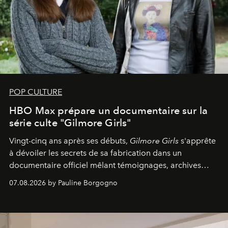
POP CULTURE
HBO Max prépare un documentaire sur la
série culte "Gilmore Girls"
Vingt-cinq ans après ses débuts,
Gilmore Girls
s'apprête
à dévoiler les secrets de sa fabrication dans un
documentaire officiel mêlant témoignages, archives
inédites et plongée dans les coulisses d'un phénomène
07.08.2026 by Pauline Borgogno
générationnel.