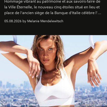
Hommage vibrant au patrimoine et aux savoirs-faire de
la Ville Éternelle, le nouveau cinq étoiles situé en lieu et
place de l'ancien siège de la Banque d'Italie célèbre l'art
de vivre Romain dans toute son élégance intemporelle.
05.08.2026 by Melanie Mendelewitsch