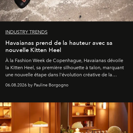
INDUSTRY TRENDS
Havaianas prend de la hauteur avec sa
nouvelle Kitten Heel
À la Fashion Week de Copenhague, Havaianas dévoile
la Kitten Heel, sa première silhouette à talon, marquant
une nouvelle étape dans l'évolution créative de la
marque.
06.08.2026 by Pauline Borgogno