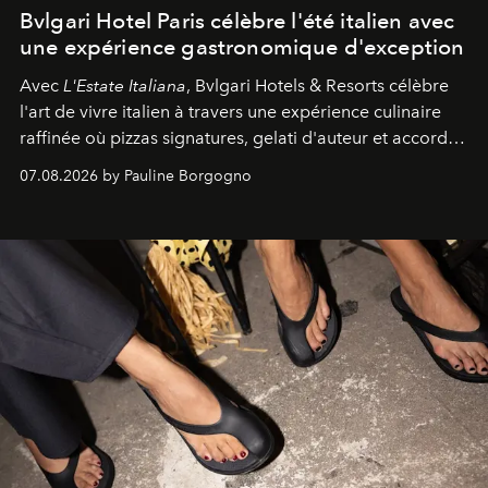
Bvlgari Hotel Paris célèbre l'été italien avec
une expérience gastronomique d'exception
Avec
L'Estate Italiana
, Bvlgari Hotels & Resorts célèbre
l'art de vivre italien à travers une expérience culinaire
raffinée où pizzas signatures, gelati d'auteur et accords
d'exception composent un véritable voyage sensoriel.
07.08.2026 by Pauline Borgogno