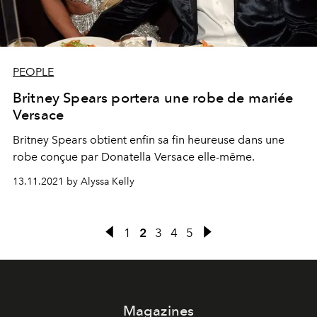
PEOPLE
Britney Spears portera une robe de mariée
Versace
Britney Spears obtient enfin sa fin heureuse dans une
robe conçue par Donatella Versace elle-même.
13.11.2021 by Alyssa Kelly
1
2
3
4
5
Magazines