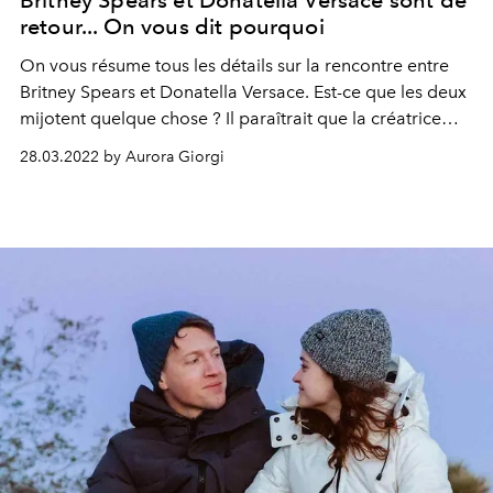
Britney Spears et Donatella Versace sont de
retour... On vous dit pourquoi
On vous résume tous les détails sur la rencontre entre
Britney Spears et Donatella Versace. Est-ce que les deux
mijotent quelque chose ? Il paraîtrait que la créatrice
italienne dessine la robe du mariage de Britney Spears
28.03.2022 by Aurora Giorgi
avec Sam Asghari.