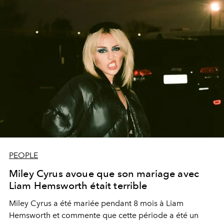
PEOPLE
Miley Cyrus avoue que son mariage avec
Liam Hemsworth était terrible
Miley Cyrus a été mariée pendant 8 mois à Liam
Hemsworth et commente que cette période a été un