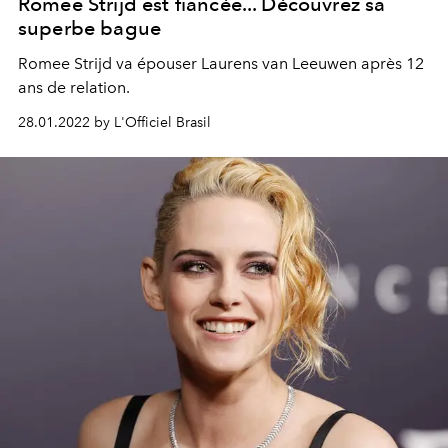
Romee Strijd est fiancée... Découvrez sa
superbe bague
Romee Strijd va épouser Laurens van Leeuwen après 12
ans de relation.
28.01.2022 by L'Officiel Brasil