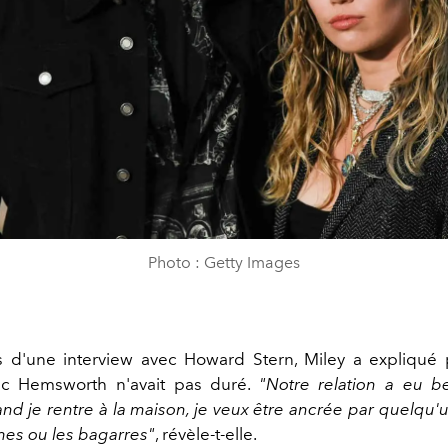
Photo : Getty Images
ors d'une interview avec Howard Stern, Miley a expliqué
vec Hemsworth n'avait pas duré.
"Notre relation a eu 
and je rentre à la maison, je veux être ancrée par quelqu'
mes ou les bagarres"
, révèle-t-elle.