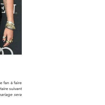
e fan à faire
aire suivant
mariage sera