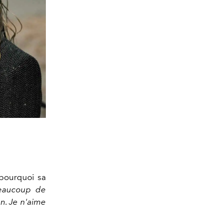
pourquoi sa
beaucoup de
un. Je n'aime