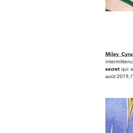
Miley Cyru
intermittenc
secret
qui a
août 2019, 