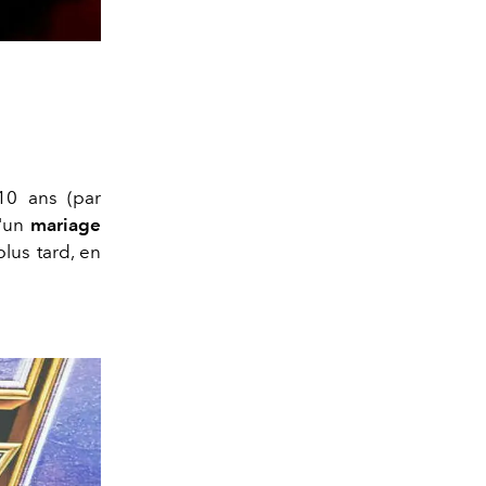
10 ans (par
d'un
mariage
lus tard, en