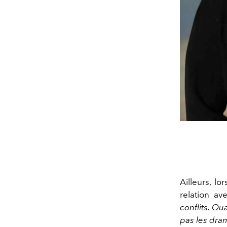
Ailleurs, l
relation a
conflits. Qu
pas les dra