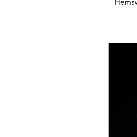
Hemsw