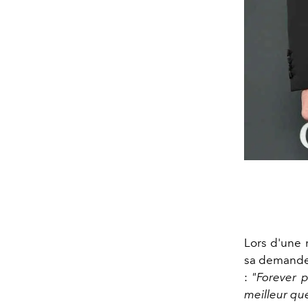
Lors d'une 
sa demande 
:
"Forever p
meilleur que