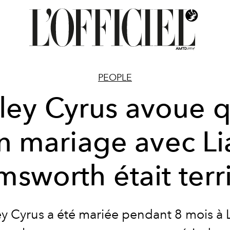
PEOPLE
ley Cyrus avoue 
n mariage avec L
sworth était terr
ey Cyrus a été mariée pendant 8 mois à 