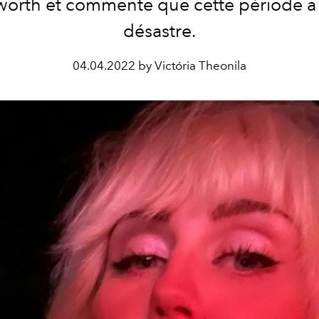
orth et commente que cette période a 
désastre.
04.04.2022 by Victória Theonila