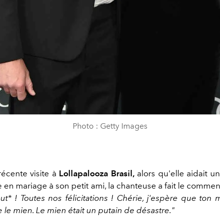
Photo : Getty Images
récente visite à
Lollapalooza Brasil,
alors qu'elle aidait un
en mariage à son petit ami, la chanteuse a fait le comment
ut* ! Toutes nos félicitations ! Chérie, j'espère que ton 
 le mien. Le mien était un putain de désastre."