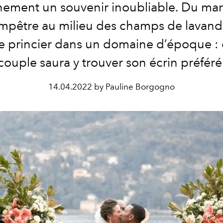
nement un
souvenir inoubliable
. Du ma
mpêtre au milieu des champs de lavand
e princier dans un domaine d’époque :
couple
saura y trouver son écrin préféré
14.04.2022 by Pauline Borgogno