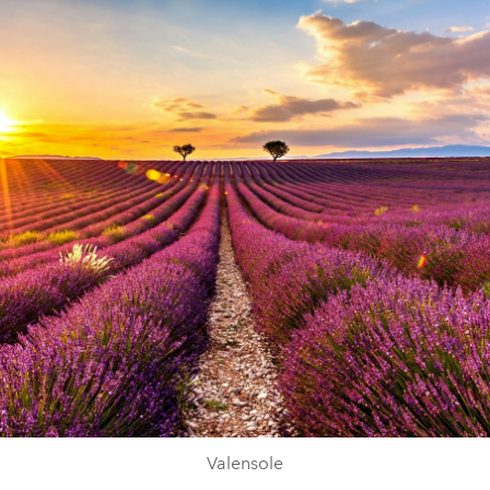
Valensole