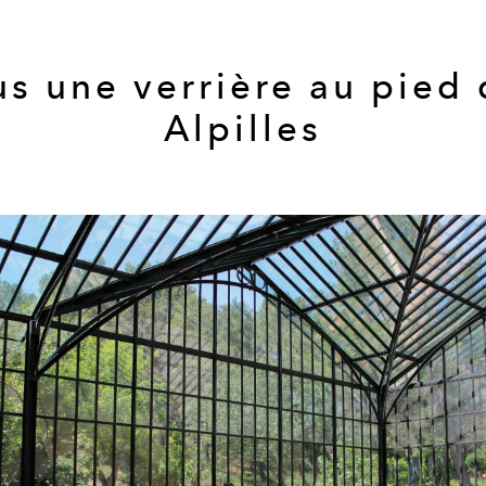
s une verrière au pied
Alpilles