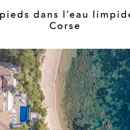
 pieds dans l’eau limpid
Corse