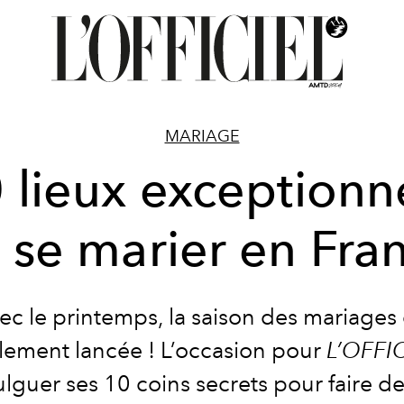
MARIAGE
 lieux exceptionn
 se marier en Fra
ec le printemps, la
saison des mariages
ellement lancée ! L’occasion pour
L’OFFI
ulguer ses 10 coins secrets pour faire de