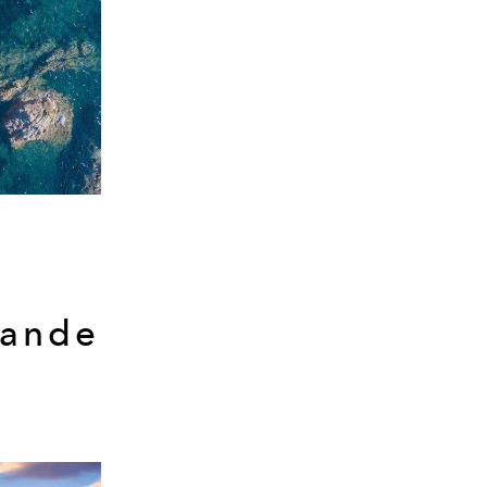
vande