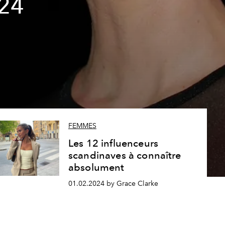
024
FEMMES
Les 12 influenceurs
scandinaves à connaître
absolument
01.02.2024 by Grace Clarke