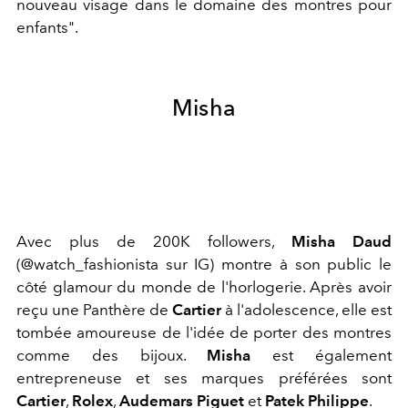
nouveau visage dans le domaine des montres pour
enfants".
Misha
Avec plus de 200K followers,
Misha Daud
(@watch_fashionista sur IG) montre à son public le
côté glamour du monde de l'horlogerie. Après avoir
reçu une Panthère de
Cartier
à l'adolescence, elle est
tombée amoureuse de l'idée de porter des montres
comme des bijoux.
Misha
est également
entrepreneuse et ses marques préférées sont
Cartier
,
Rolex
,
Audemars Piguet
et
Patek Philippe
.