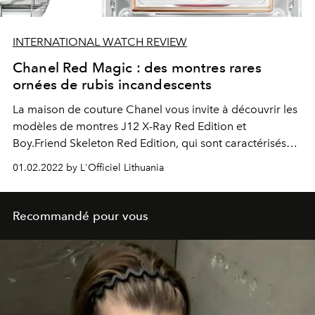
INTERNATIONAL WATCH REVIEW
Chanel Red Magic : des montres rares
ornées de rubis incandescents
La maison de couture Chanel vous invite à découvrir les
modèles de montres J12 X-Ray Red Edition et
Boy.Friend Skeleton Red Edition
, qui sont caractérisés
par des pierres serties rouges et un saphir clair.
01.02.2022 by L'Officiel Lithuania
Recommandé pour vous