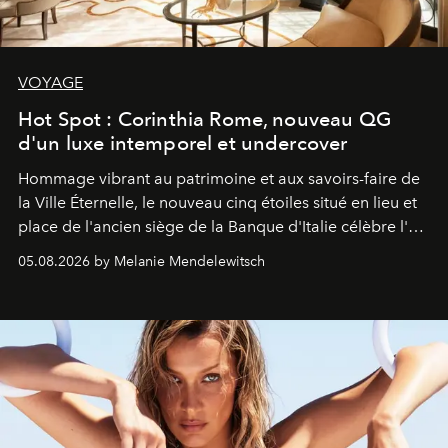
VOYAGE
Hot Spot : Corinthia Rome, nouveau QG
d'un luxe intemporel et undercover
Hommage vibrant au patrimoine et aux savoirs-faire de
la Ville Éternelle, le nouveau cinq étoiles situé en lieu et
place de l'ancien siège de la Banque d'Italie célèbre l'art
de vivre Romain dans toute son élégance intemporelle.
05.08.2026 by Melanie Mendelewitsch