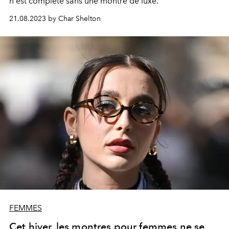
n'est complète sans une montre de luxe.
21.08.2023 by Char Shelton
FEMMES
Cet hiver, les montres pour femmes ne se