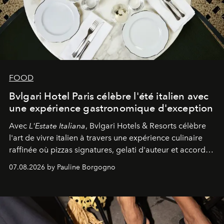
FOOD
Bvlgari Hotel Paris célèbre l'été italien avec
une expérience gastronomique d'exception
Avec
L'Estate Italiana
, Bvlgari Hotels & Resorts célèbre
l'art de vivre italien à travers une expérience culinaire
raffinée où pizzas signatures, gelati d'auteur et accords
d'exception composent un véritable voyage sensoriel.
07.08.2026 by Pauline Borgogno