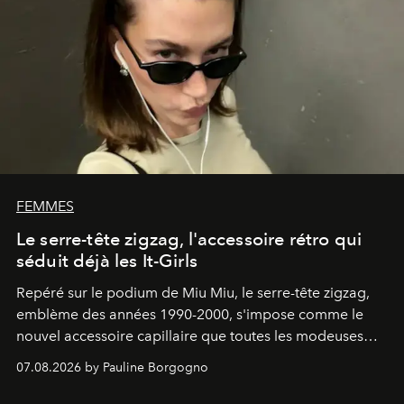
FEMMES
Le serre-tête zigzag, l'accessoire rétro qui
séduit déjà les It-Girls
Repéré sur le podium de Miu Miu, le serre-tête zigzag,
emblème des années 1990-2000, s'impose comme le
nouvel accessoire capillaire que toutes les modeuses
s'arrachent déjà.
07.08.2026 by Pauline Borgogno