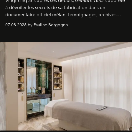
Vingt-cinq ans après ses débuts,
Gilmore Girls
s'apprête
à dévoiler les secrets de sa fabrication dans un
documentaire officiel mêlant témoignages, archives
inédites et plongée dans les coulisses d'un phénomène
07.08.2026 by Pauline Borgogno
générationnel.