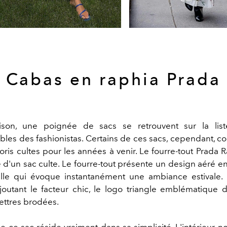
Cabas en raphia Prada
son, une poignée de sacs se retrouvent sur la lis
bles des fashionistas. Certains de ces sacs, cependant, co
oris cultes pour les années à venir. Le fourre-tout Prada 
fe d'un sac culte. Le fourre-tout présente un design aéré e
elle qui évoque instantanément une ambiance estivale.
joutant le facteur chic, le logo triangle emblématique 
ettres brodées.