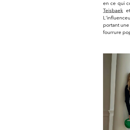
en ce qui c
Teisbaek
et
L'influence
portant une 
fourrure pop