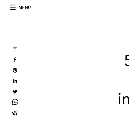
MENU
i