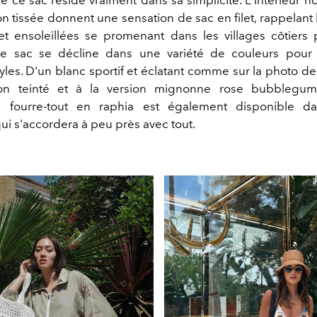
e ce sac réside vraiment dans sa simplicité. L'intérieur n
n tissée donnent une sensation de sac en filet, rappelant
et ensoleillées se promenant dans les villages côtiers 
Le sac se décline dans une variété de couleurs pour 
tyles. D'un blanc sportif et éclatant comme sur la photo de
on teinté et à la version mignonne rose bubbleg
 fourre-tout en raphia est également disponible d
ui s'accordera à peu près avec tout.