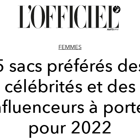
FEMMES
5 sacs préférés de
célébrités et des
nfluenceurs à port
pour 2022