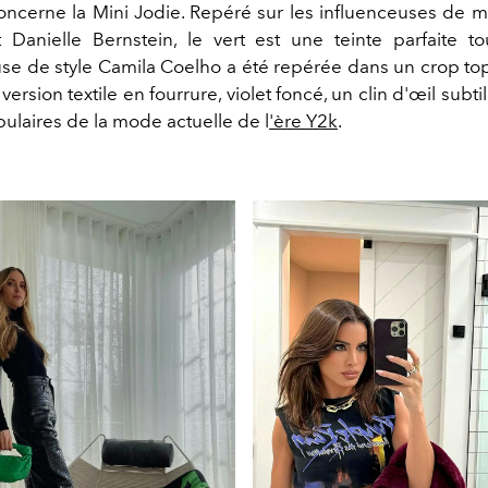
oncerne la Mini Jodie. Repéré sur les influenceuses de 
 Danielle Bernstein, le vert est une teinte parfaite to
use de style Camila Coelho a été repérée dans un crop to
version textile en fourrure, violet foncé, un clin d'œil subti
ulaires de la mode actuelle de l
'ère Y2k
.