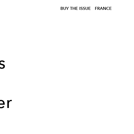
BUY THE ISSUE
FRANCE
s
er