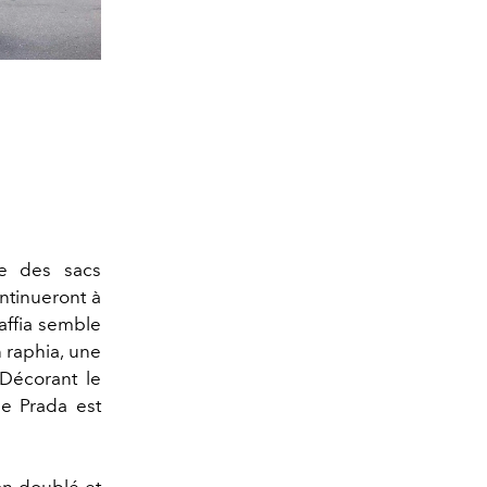
te des sacs
ntinueront à
Raffia semble
n raphia, une
 Décorant le
de Prada est