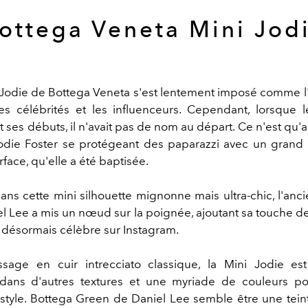
ottega Veneta Mini Jod
Jodie de Bottega Veneta s'est lentement imposé comme l
les célébrités et les influenceurs. Cependant, lorsque 
ait ses débuts, il n'avait pas de nom au départ. Ce n'est qu
die Foster se protégeant des paparazzi avec un grand
urface, qu'elle a été baptisée.
ans cette mini silhouette mignonne mais ultra-chic, l'anci
el Lee a mis un nœud sur la poignée, ajoutant sa touche d
e désormais célèbre sur Instagram.
ssage en cuir intrecciato classique, la Mini Jodie e
 dans d'autres textures et une myriade de couleurs po
style. Bottega Green de Daniel Lee semble être une tein