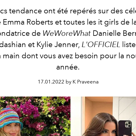
cs tendance ont été repérés sur des cél
mma Roberts et toutes les it girls de 
ondatrice de
WeWoreWhat
Danielle Ber
dashian et Kylie Jenner,
L'OFFICIEL
list
à main dont vous avez besoin pour la no
année.
17.01.2022 by K Praveena