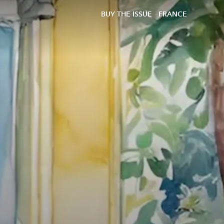
BUY THE ISSUE
FRANCE