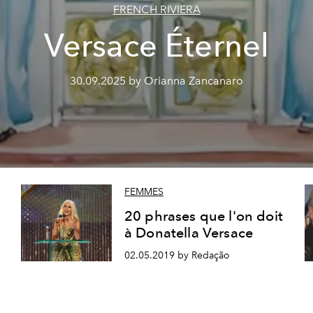
FRENCH RIVIERA
Versace Éternel
30.09.2025 by Orianna Zancanaro
FEMMES
20 phrases que l'on doit
à Donatella Versace
02.05.2019 by Redação