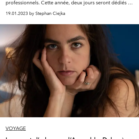
professionnels. Cette année, deux jours seront dédiés au
public. A suivre…
19.01.2023 by Stephan Ciejka
VOYAGE