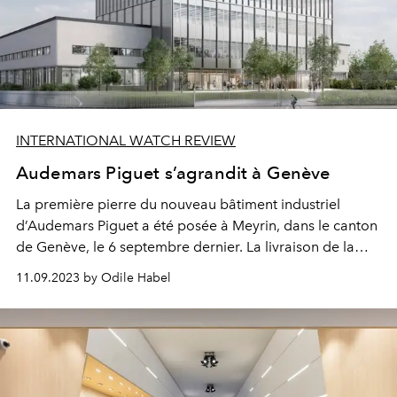
INTERNATIONAL WATCH REVIEW
Audemars Piguet s’agrandit à Genève
La première pierre du nouveau bâtiment industriel
d’Audemars Piguet a été posée à Meyrin, dans le canton
de Genève, le 6 septembre dernier. La livraison de la
future manufacture, qui comptera plus de 9 400 m2 de
11.09.2023 by Odile Habel
surfaces industrielles, est prévue pour fin 2025.