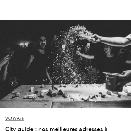
VOYAGE
City guide : nos meilleures adresses à