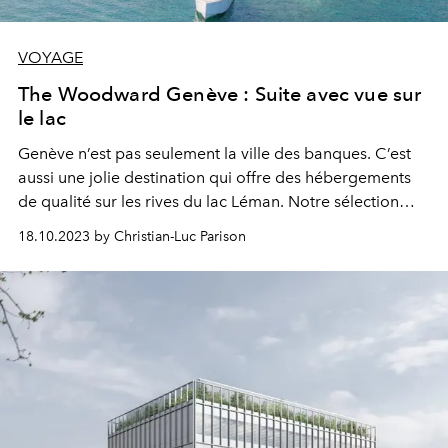
VOYAGE
The Woodward Genève : Suite avec vue sur
le lac
Genève n’est pas seulement la ville des banques. C’est
aussi une jolie destination qui offre des hébergements
de qualité sur les rives du lac Léman. Notre sélection
pour un week-end, The Woodward Genève, le dernier
18.10.2023 by Christian-Luc Parison
né des boutique hôtels de
Oetker
Collection.