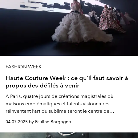
FASHION WEEK
Haute Couture Week : ce qu’il faut savoir à
propos des défilés à venir
À Paris, quatre jours de créations magistrales où
maisons emblématiques et talents visionnaires
réinventent l’art du sublime seront le centre de
l'attention pour la semaine de la Haute Couture saison
04.07.2025 by Pauline Borgogno
Automne/Hiver 2025-26.