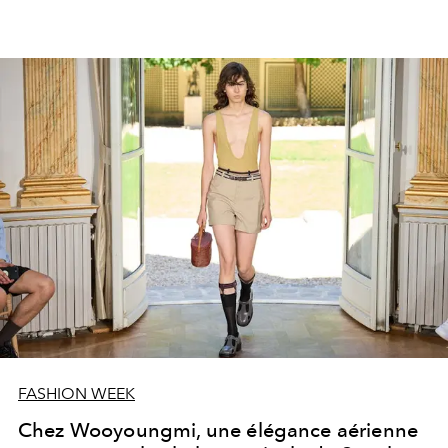
FASHION WEEK
Chez Wooyoungmi, une élégance aérienne