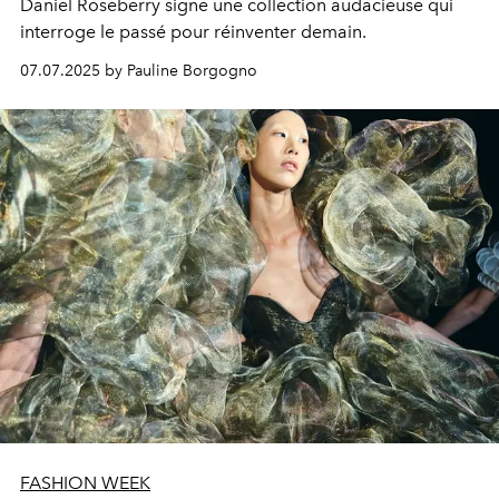
Daniel Roseberry signe une collection audacieuse qui
interroge le passé pour réinventer demain.
07.07.2025 by Pauline Borgogno
FASHION WEEK