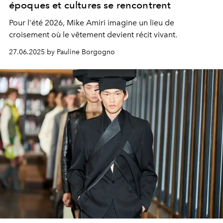
époques et cultures se rencontrent
Pour l'été 2026, Mike Amiri imagine un lieu de
croisement où le vêtement devient récit vivant.
27.06.2025 by Pauline Borgogno