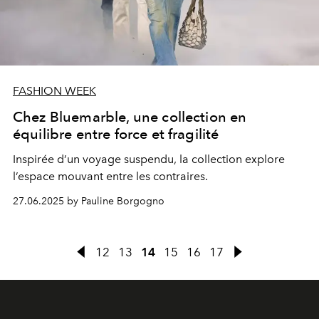
FASHION WEEK
Chez Bluemarble, une collection en
équilibre entre force et fragilité
Inspirée d’un voyage suspendu, la collection explore
l’espace mouvant entre les contraires.
27.06.2025 by Pauline Borgogno
12
13
14
15
16
17