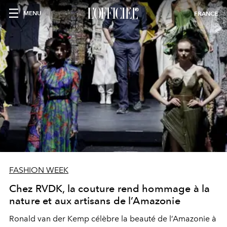
MENU
FRANCE
FASHION WEEK
Chez RVDK, la couture rend hommage à la
nature et aux artisans de l’Amazonie
Ronald van der Kemp célèbre la beauté de l’Amazonie à