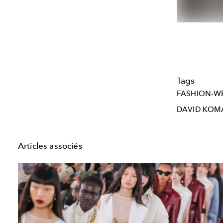
Tags
FASHION-W
DAVID KOM
Articles associés