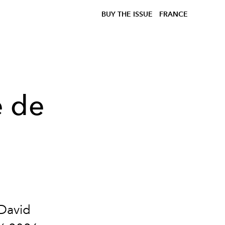
BUY THE ISSUE
FRANCE
e de
 David