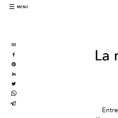
MENU
La 
Entre