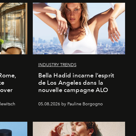
INDUSTRY TRENDS
 Rome,
Bella Hadid incarne l’esprit
xe
de Los Angeles dans la
cover
nouvelle campagne ALO
lewitsch
05.08.2026 by Pauline Borgogno