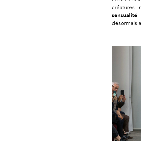
créatures
sensualité
désormais au