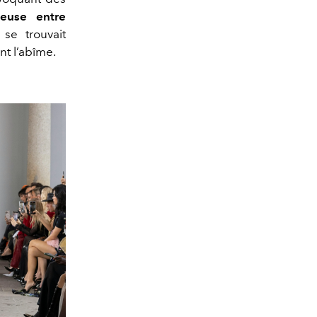
ieuse entre
, se trouvait
nt l’abîme.