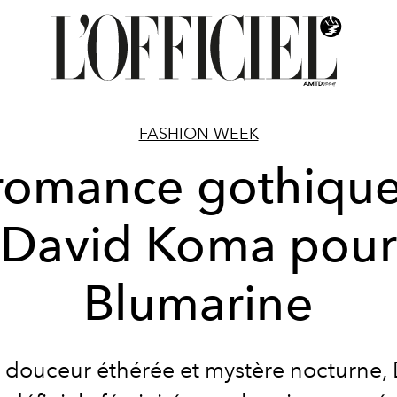
FASHION WEEK
romance gothiqu
David Koma pour
Blumarine
 douceur éthérée et mystère nocturne,