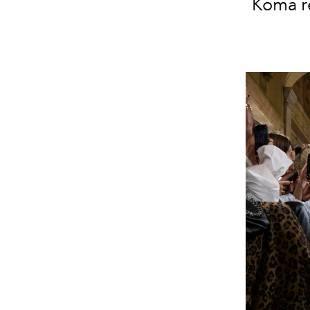
Koma re