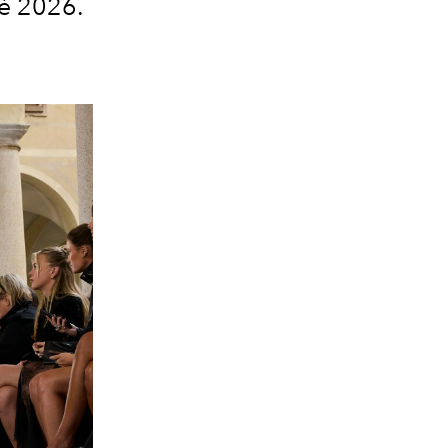
té 2026.