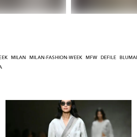
EEK
MILAN
MILAN-FASHION-WEEK
MFW
DEFILE
BLUMA
A