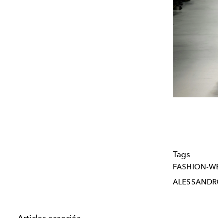
Tags
FASHION-W
ALESSANDR
Articles associés