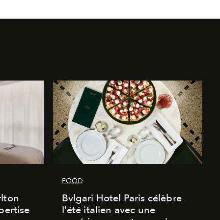
FOOD
lton
Bvlgari Hotel Paris célèbre
pertise
l'été italien avec une