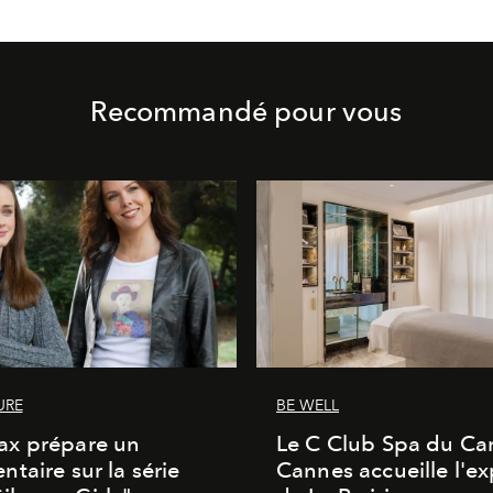
Recommandé pour vous
URE
BE WELL
x prépare un
Le C Club Spa du Car
taire sur la série
Cannes accueille l'ex