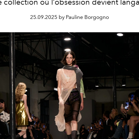
 collection où l’obsession devient lang
25.09.2025 by Pauline Borgogno