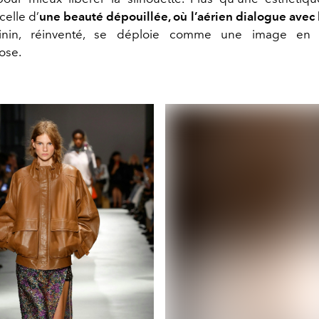
celle d’
une beauté dépouillée, où l’aérien dialogue avec l
inin, réinventé, se déploie comme une image en p
ose.