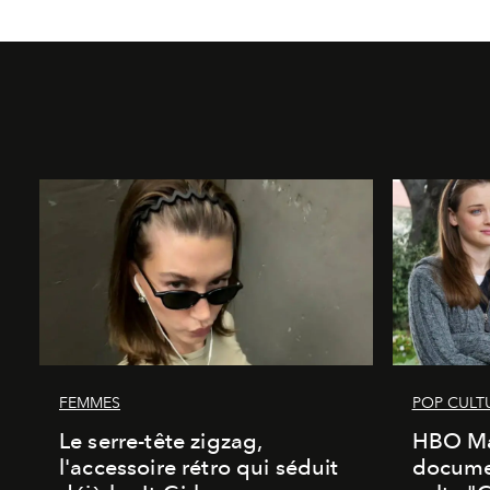
FEMMES
POP CULT
Le serre-tête zigzag,
HBO Ma
l'accessoire rétro qui séduit
documen