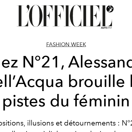
FASHION WEEK
ez N°21, Alessan
ll’Acqua brouille 
pistes du féminin
sitions, illusions et détournements : N°