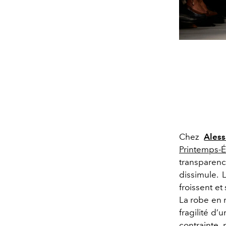
Chez
Ales
Printemps-
transparen
dissimule. 
froissent et
La robe en 
fragilité d’
contrainte 