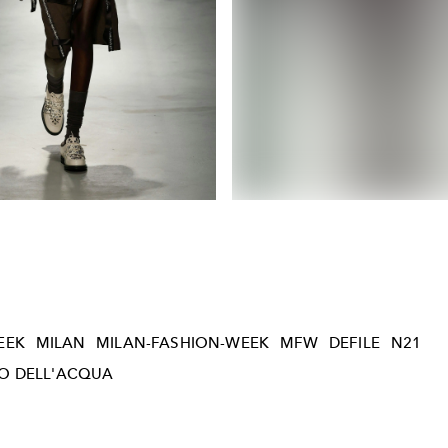
EEK
MILAN
MILAN-FASHION-WEEK
MFW
DEFILE
N21
O DELL'ACQUA