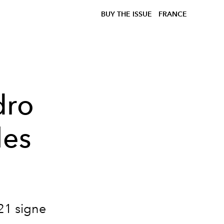
BUY THE ISSUE
FRANCE
dro
les
21 signe