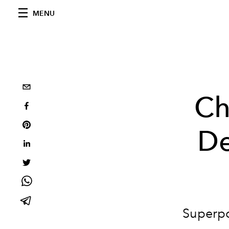
MENU
Ch
De
Superpo