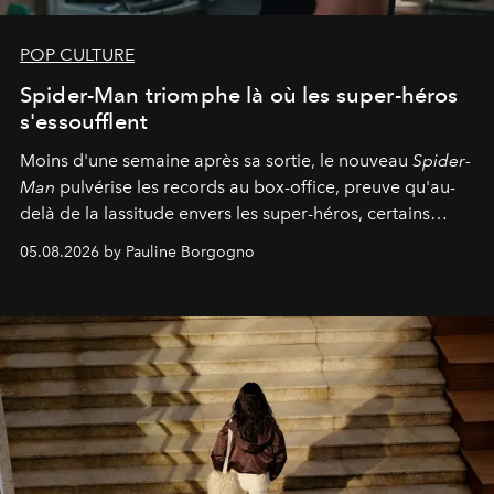
POP CULTURE
Spider-Man triomphe là où les super-héros
s'essoufflent
Moins d'une semaine après sa sortie, le nouveau
Spider-
Man
pulvérise les records au box-office, preuve qu'au-
delà de la lassitude envers les super-héros, certains
personnages continuent de susciter une ferveur intacte.
05.08.2026 by Pauline Borgogno