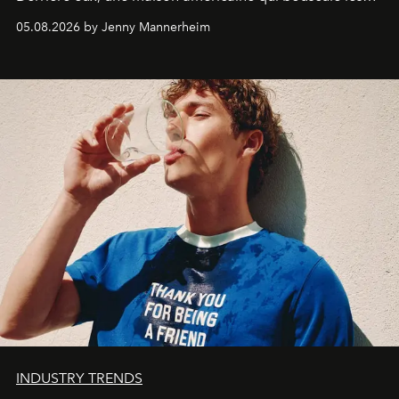
codes de la parfumerie contemporaine en proposant
05.08.2026 by Jenny Mannerheim
une approche aussi intuitive que personnelle :
Commodity
.
INDUSTRY TRENDS