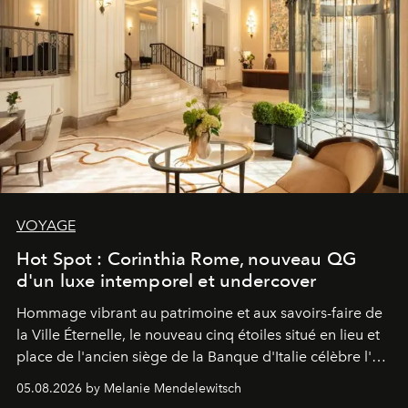
VOYAGE
Hot Spot : Corinthia Rome, nouveau QG
d'un luxe intemporel et undercover
Hommage vibrant au patrimoine et aux savoirs-faire de
la Ville Éternelle, le nouveau cinq étoiles situé en lieu et
place de l'ancien siège de la Banque d'Italie célèbre l'art
de vivre Romain dans toute son élégance intemporelle.
05.08.2026 by Melanie Mendelewitsch