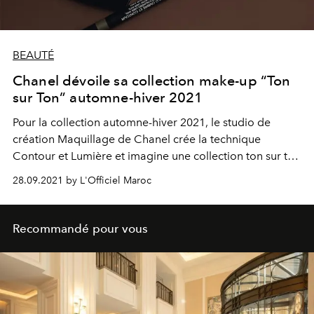
BEAUTÉ
Chanel dévoile sa collection make-up “Ton
sur Ton” automne-hiver 2021
Pour la collection automne-hiver 2021, le studio de
création Maquillage de Chanel crée la technique
Contour et Lumière et imagine une collection ton sur ton
autour de quatre harmonies colorielles intemporelles
28.09.2021 by L'Officiel Maroc
qui permettent l'expression de soi en toute simplicité.
Recommandé pour vous