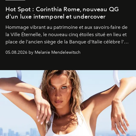
Hot Spot : Corinthia Rome, nouveau QG
d'un luxe intemporel et undercover
Hommage vibrant au patrimoine et aux savoirs-faire de
la Ville Éternelle, le nouveau cinq étoiles situé en lieu et
place de l'ancien siège de la Banque d'Italie célèbre l'art
de vivre Romain dans toute son élégance intemporelle.
05.08.2026 by Melanie Mendelewitsch