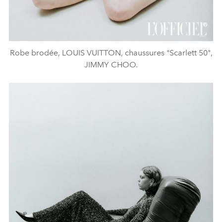
Robe brodée, LOUIS VUITTON, chaussures "Scarlett 50",
JIMMY CHOO.