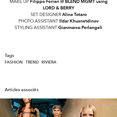
MAKE UP
Filippo Ferrari @ BLEND MGMT using
LORD & BERRY
SET DESIGNER
Alina Totaro
PHOTO ASSISTANT
Ildar Khusnetdinov
STYLING ASSISTANT
Gianmarco Perlangeli
Tags
FASHION
TREND
RIVIERA
Articles associés