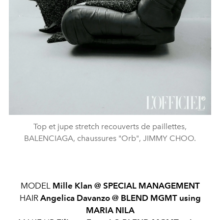
Top et jupe stretch recouverts de paillettes,
BALENCIAGA, chaussures "Orb", JIMMY CHOO.
MODEL
Mille Klan @ SPECIAL MANAGEMENT
HAIR
Angelica Davanzo @ BLEND MGMT using
MARIA NILA