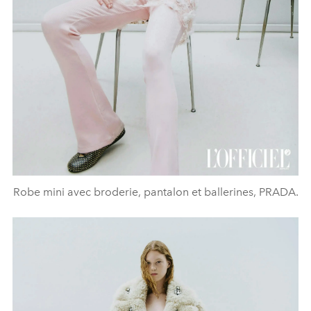
Robe mini avec broderie, pantalon et ballerines, PRADA.