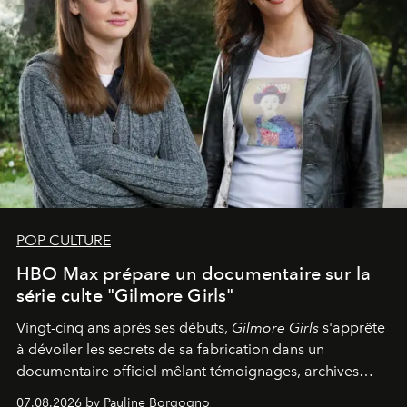
POP CULTURE
HBO Max prépare un documentaire sur la
série culte "Gilmore Girls"
Vingt-cinq ans après ses débuts,
Gilmore Girls
s'apprête
à dévoiler les secrets de sa fabrication dans un
documentaire officiel mêlant témoignages, archives
inédites et plongée dans les coulisses d'un phénomène
07.08.2026 by Pauline Borgogno