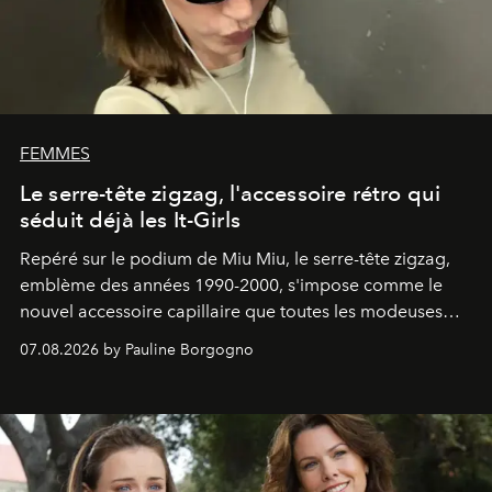
FEMMES
Le serre-tête zigzag, l'accessoire rétro qui
séduit déjà les It-Girls
Repéré sur le podium de Miu Miu, le serre-tête zigzag,
emblème des années 1990-2000, s'impose comme le
nouvel accessoire capillaire que toutes les modeuses
s'arrachent déjà.
07.08.2026 by Pauline Borgogno