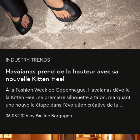
INDUSTRY TRENDS
Havaianas prend de la hauteur avec sa
nouvelle Kitten Heel
À la Fashion Week de Copenhague, Havaianas dévoile
la Kitten Heel, sa première silhouette à talon, marquant
une nouvelle étape dans l'évolution créative de la
marque.
06.08.2026 by Pauline Borgogno