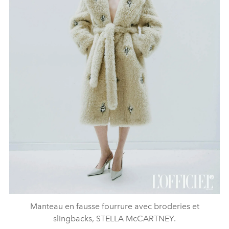
Manteau en fausse fourrure avec broderies et
slingbacks, STELLA McCARTNEY.