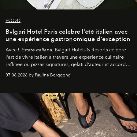
FOOD
Bvlgari Hotel Paris célèbre l'été italien avec
une expérience gastronomique d'exception
Avec
L'Estate Italiana
, Bvlgari Hotels & Resorts célèbre
l'art de vivre italien à travers une expérience culinaire
raffinée où pizzas signatures, gelati d'auteur et accords
d'exception composent un véritable voyage sensoriel.
07.08.2026 by Pauline Borgogno