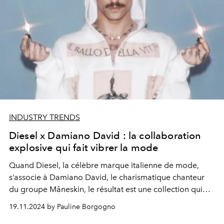
INDUSTRY TRENDS
Diesel x Damiano David : la collaboration
explosive qui fait vibrer la mode
Quand Diesel, la célèbre marque italienne de mode,
s’associe à Damiano David, le charismatique chanteur
du groupe Måneskin, le résultat est une collection qui
transcende les frontières de la mode. À mi-chemin entre
19.11.2024 by Pauline Borgogno
audace rock et sophistication italienne, cette