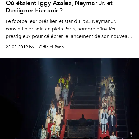
Où étaient Iggy Azalea, Neymar Jr. et
Desiigner hier soir ?
Le footballeur brésilien et star du PSG Neymar Jr.
conviait hier soir, en plein Paris, nombre d'invités
prestigieux pour célébrer le lancement de son nouveau
parfum avec Diesel. Retour en images sur un évènement
22.05.2019 by L'Officiel Paris
coup de poing.