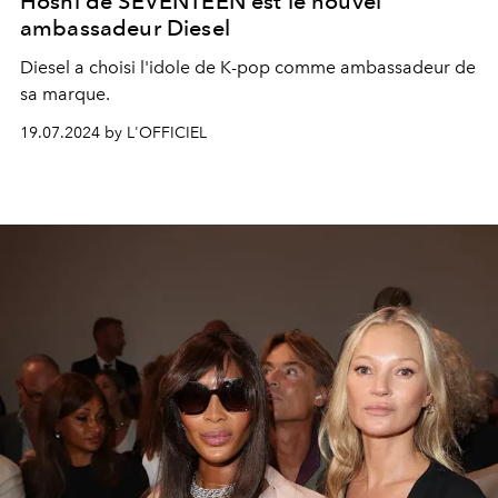
Hoshi de SEVENTEEN est le nouvel
ambassadeur Diesel
Diesel a choisi l'idole de K-pop comme ambassadeur de
sa marque.
19.07.2024 by L'OFFICIEL