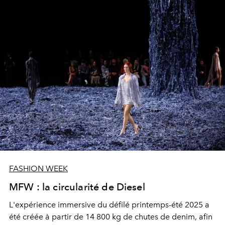
collaboration incarne une énergie brute et un style
indéniablement avant-gardiste. Voici pourquoi on est
sous le charme de cette alliance.
FASHION WEEK
MFW : la circularité de Diesel
L'expérience immersive du défilé printemps-été 2025 a
été créée à partir de 14 800 kg de chutes de denim, afin