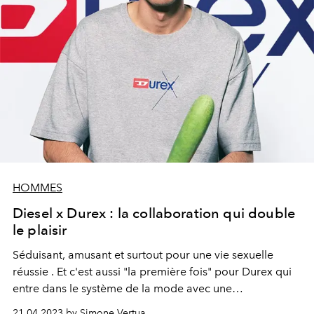
HOMMES
Diesel x Durex : la collaboration qui double
le plaisir
Séduisant, amusant et surtout
pour une vie sexuelle
réussie
. Et c'est aussi "la première fois" pour Durex qui
entre dans le système de la mode avec une
collaboration avec Diesel. Ensemble pour un drop qui
21.04.2023 by Simone Vertua