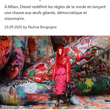
À Milan, Diesel redéfinit les règles de la mode en lançant
une chasse aux œufs géante, démocratique et
visionnaire.
23.09.2025 by Pauline Borgogno