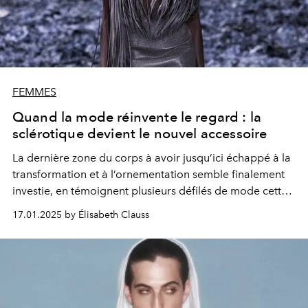
FEMMES
Quand la mode réinvente le regard : la
sclérotique devient le nouvel accessoire
La dernière zone du corps à avoir jusqu’ici échappé à la
transformation et à l’ornementation semble finalement
investie, en témoignent plusieurs défilés de mode cette
année. La sclérotique – blanc de l’œil – parée de lentilles
17.01.2025 by Élisabeth Clauss
noires ou colorées attire notre attention sur une époque
accro au regard.