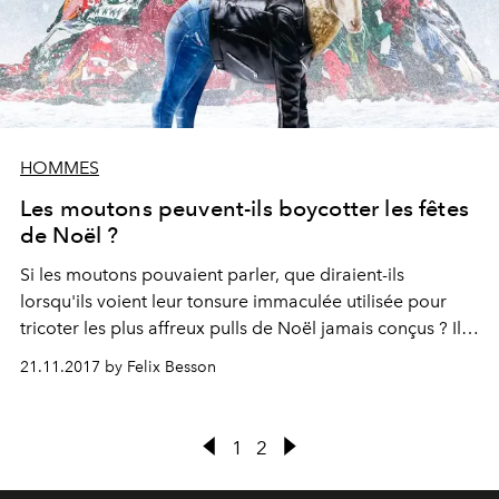
HOMMES
Les moutons peuvent-ils boycotter les fêtes
de Noël ?
Si les moutons pouvaient parler, que diraient-ils
lorsqu'ils voient leur tonsure immaculée utilisée pour
tricoter les plus affreux pulls de Noël jamais conçus ? Ils
crieraient au boycott des fêtes, bien sûr.
21.11.2017 by Felix Besson
1
2