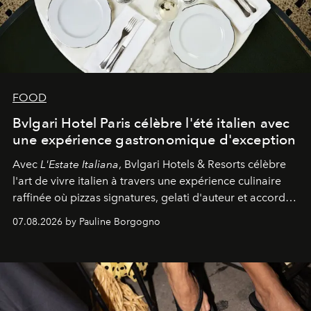
FOOD
Bvlgari Hotel Paris célèbre l'été italien avec
une expérience gastronomique d'exception
Avec
L'Estate Italiana
, Bvlgari Hotels & Resorts célèbre
l'art de vivre italien à travers une expérience culinaire
raffinée où pizzas signatures, gelati d'auteur et accords
d'exception composent un véritable voyage sensoriel.
07.08.2026 by Pauline Borgogno