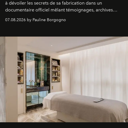
à dévoiler les secrets de sa fabrication dans un
documentaire officiel mêlant témoignages, archives
inédites et plongée dans les coulisses d'un phénomène
07.08.2026 by Pauline Borgogno
générationnel.