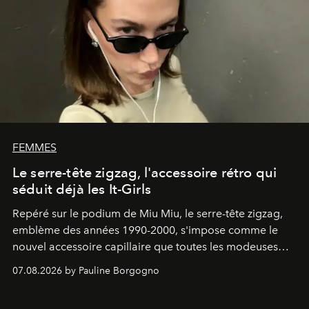
FEMMES
Le serre-tête zigzag, l'accessoire rétro qui
séduit déjà les It-Girls
Repéré sur le podium de Miu Miu, le serre-tête zigzag,
emblème des années 1990-2000, s'impose comme le
nouvel accessoire capillaire que toutes les modeuses
s'arrachent déjà.
07.08.2026 by Pauline Borgogno