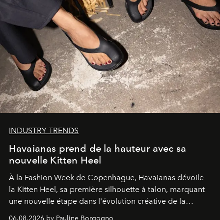
INDUSTRY TRENDS
Havaianas prend de la hauteur avec sa
nouvelle Kitten Heel
À la Fashion Week de Copenhague, Havaianas dévoile
la Kitten Heel, sa première silhouette à talon, marquant
une nouvelle étape dans l'évolution créative de la
marque.
06.08.2026 by Pauline Borgogno