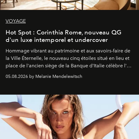
VOYAGE
Hot Spot : Corinthia Rome, nouveau QG
d'un luxe intemporel et undercover
Hommage vibrant au patrimoine et aux savoirs-faire de
la Ville Éternelle, le nouveau cinq étoiles situé en lieu et
place de l'ancien siège de la Banque d'Italie célèbre l'art
de vivre Romain dans toute son élégance intemporelle.
05.08.2026 by Melanie Mendelewitsch