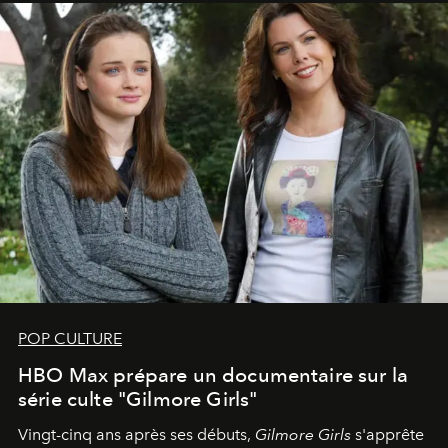
POP CULTURE
HBO Max prépare un documentaire sur la
série culte "Gilmore Girls"
Vingt-cinq ans après ses débuts,
Gilmore Girls
s'apprête