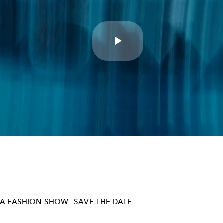
Play
Video
A FASHION SHOW
SAVE THE DATE