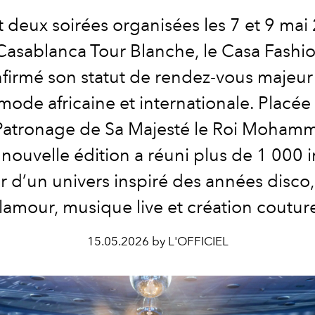
 deux soirées organisées les 7 et 9 mai
 Casablanca Tour Blanche, le Casa Fash
firmé son statut de rendez-vous majeur
mode africaine et internationale. Placée 
Patronage de Sa Majesté le Roi Mohamm
 nouvelle édition a réuni plus de 1 000 i
r d’un univers inspiré des années disco,
lamour, musique live et création coutur
15.05.2026 by L'OFFICIEL