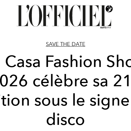
SAVE THE DATE
 Casa Fashion S
026 célèbre sa 2
tion sous le sign
disco