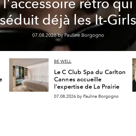
l'accessoire rétro qui
séduit déjà les It-Girl
07.08.2026 by Pauline Borgogno
BE WELL
Le C Club Spa du Carlton
e
Cannes accueille
l'expertise de La Prairie
07.08.2026 by Pauline Borgogno