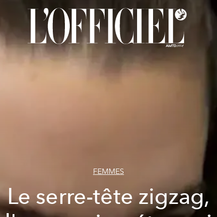
FEMMES
Le serre-tête zigzag,