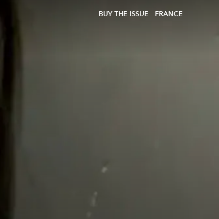
BUY THE ISSUE
FRANCE