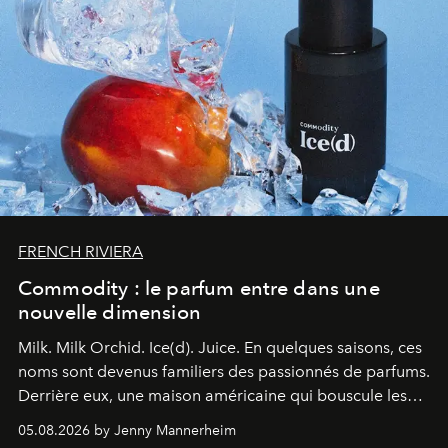
FRENCH RIVIERA
Commodity : le parfum entre dans une
nouvelle dimension
Milk. Milk Orchid. Ice(d). Juice.
En quelques saisons, ces
noms sont devenus familiers des passionnés de parfums.
Derrière eux, une maison américaine qui bouscule les
codes de la parfumerie contemporaine en proposant
05.08.2026 by Jenny Mannerheim
une approche aussi intuitive que personnelle :