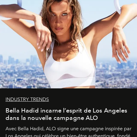
INDUSTRY TRENDS
Bella Hadid incarne l’esprit de Los Angeles
dans la nouvelle campagne ALO
Avec Bella Hadid, ALO signe une campagne inspirée par
Los Angeles qui célèbre un bien-être authentique, fondé