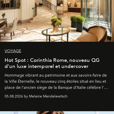
VOYAGE
Hot Spot : Corinthia Rome, nouveau QG
d'un luxe intemporel et undercover
Hommage vibrant au patrimoine et aux savoirs-faire de
la Ville Éternelle, le nouveau cinq étoiles situé en lieu et
place de l'ancien siège de la Banque d'Italie célèbre l'art
de vivre Romain dans toute son élégance intemporelle.
05.08.2026 by Melanie Mendelewitsch