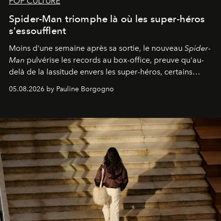
POP CULTURE
Spider-Man triomphe là où les super-héros
s'essoufflent
Moins d'une semaine après sa sortie, le nouveau
Spider-
Man
pulvérise les records au box-office, preuve qu'au-
delà de la lassitude envers les super-héros, certains
personnages continuent de susciter une ferveur intacte.
05.08.2026 by Pauline Borgogno