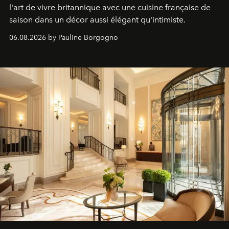
l'art de vivre britannique avec une cuisine française de
saison dans un décor aussi élégant qu'intimiste.
06.08.2026 by Pauline Borgogno