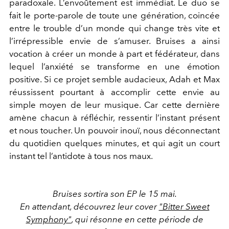
paradoxale. L’envoûtement est immédiat. Le duo se
fait le porte-parole de toute une génération, coincée
entre le trouble d’un monde qui change très vite et
l’irrépressible envie de s’amuser. Bruises a ainsi
vocation à créer un monde à part et fédérateur, dans
lequel l’anxiété se transforme en une émotion
positive. Si ce projet semble audacieux, Adah et Max
réussissent pourtant à accomplir cette envie au
simple moyen de leur musique. Car cette dernière
amène chacun à réfléchir, ressentir l’instant présent
et nous toucher. Un pouvoir inouï, nous déconnectant
du quotidien quelques minutes, et qui agit un court
instant tel l’antidote à tous nos maux.
Bruises sortira son EP le 15 mai.
En attendant, découvrez leur cover
"Bitter Sweet
Symphony"
, qui résonne en cette période de