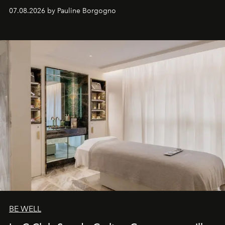
inédites et plongée dans les coulisses d'un phénomène
07.08.2026 by Pauline Borgogno
générationnel.
BE WELL