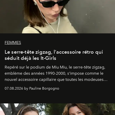
FEMMES
Le serre-tête zigzag, l'accessoire rétro qui
séduit déjà les It-Girls
Repéré sur le podium de Miu Miu, le serre-tête zigzag,
emblème des années 1990-2000, s'impose comme le
nouvel accessoire capillaire que toutes les modeuses
s'arrachent déjà.
07.08.2026 by Pauline Borgogno