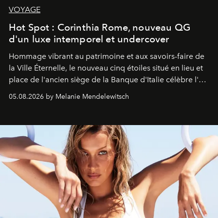
VOYAGE
Hot Spot : Corinthia Rome, nouveau QG
d'un luxe intemporel et undercover
Hommage vibrant au patrimoine et aux savoirs-faire de
la Ville Éternelle, le nouveau cinq étoiles situé en lieu et
place de l'ancien siège de la Banque d'Italie célèbre l'art
de vivre Romain dans toute son élégance intemporelle.
05.08.2026 by Melanie Mendelewitsch