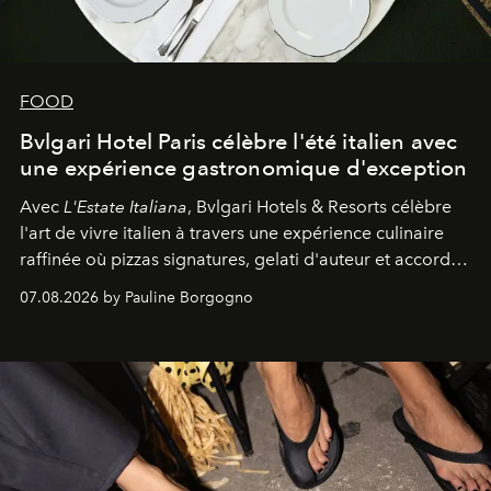
FOOD
Bvlgari Hotel Paris célèbre l'été italien avec
une expérience gastronomique d'exception
Avec
L'Estate Italiana
, Bvlgari Hotels & Resorts célèbre
l'art de vivre italien à travers une expérience culinaire
raffinée où pizzas signatures, gelati d'auteur et accords
d'exception composent un véritable voyage sensoriel.
07.08.2026 by Pauline Borgogno