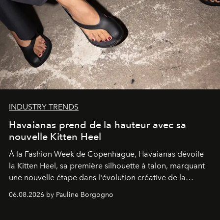
INDUSTRY TRENDS
Havaianas prend de la hauteur avec sa
nouvelle Kitten Heel
À la Fashion Week de Copenhague, Havaianas dévoile
la Kitten Heel, sa première silhouette à talon, marquant
une nouvelle étape dans l'évolution créative de la
marque.
06.08.2026 by Pauline Borgogno