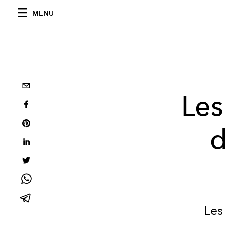
MENU
Les
d
Les