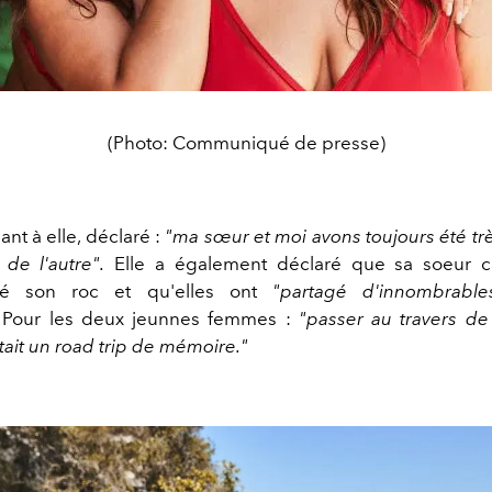
(Photo: Communiqué de presse)
ant à elle, déclaré :
"ma sœur et moi avons toujours été tr
 de l'autre".
Elle a également déclaré que sa soeur ca
été son roc et qu'elles ont
"partagé d'innombrable
. Pour les deux jeunnes femmes :
"passer au travers de
tait un road trip de mémoire."