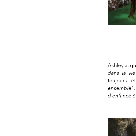
Ashley a, qu
dans la vie
toujours 
ensemble"
d'enfance é