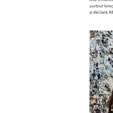
surtout lors
a déclaré Ab