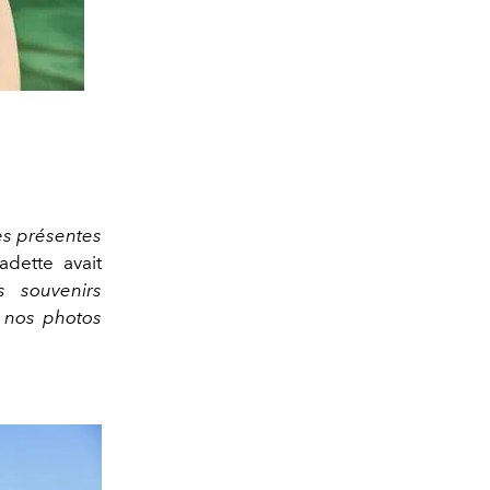
ès présentes
dette avait
s souvenirs
 nos photos