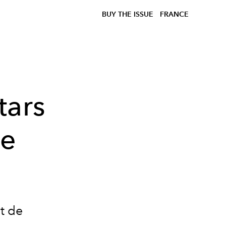
BUY THE ISSUE
FRANCE
tars
de
t de