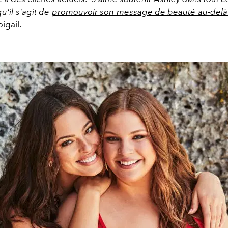
qu'il s'agit de
promouvoir son message de beauté au-delà d
igail.