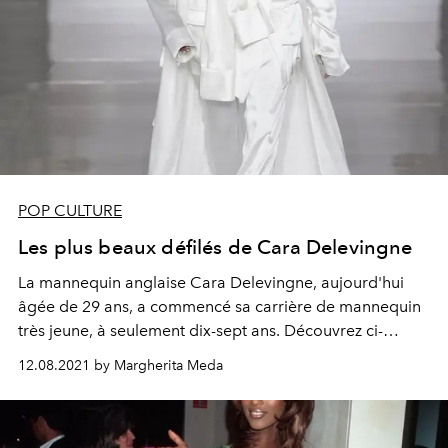
POP CULTURE
Les plus beaux défilés de Cara Delevingne
La mannequin anglaise Cara
Delevingne
, aujourd'hui
âgée de 29 ans, a commencé sa carrière de mannequin
très jeune, à seulement dix-sept ans. Découvrez ci-
dessous tous les plus beaux défilés auxquels elle a
12.08.2021 by Margherita Meda
participé.