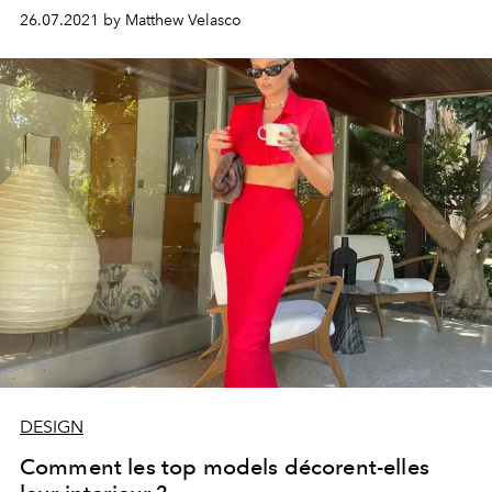
renom.
26.07.2021 by Matthew Velasco
DESIGN
Comment les top models décorent-elles