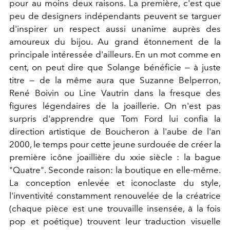
pour au moins deux raisons. La première, c'est que
peu de designers indépendants peuvent se targuer
d'inspirer un respect aussi unanime auprès des
amoureux du bijou. Au grand étonnement de la
principale intéressée d'ailleurs. En un mot comme en
cent, on peut dire que Solange bénéficie — à juste
titre — de la même aura que Suzanne Belperron,
René Boivin ou Line Vautrin dans la fresque des
figures légendaires de la joaillerie. On n'est pas
surpris d'apprendre que Tom Ford lui confia la
direction artistique de Boucheron à l'aube de l'an
2000, le temps pour cette jeune surdouée de créer la
première icône joaillière du xxie siècle : la bague
"Quatre". Seconde raison: la boutique en elle-même.
La conception enlevée et iconoclaste du style,
l'inventivité constamment renouvelée de la créatrice
(chaque pièce est une trouvaille insensée, à la fois
pop et poétique) trouvent leur traduction visuelle