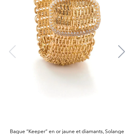
Bague “Keeper” en or jaune et diamants, Solange