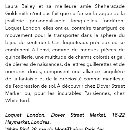
Laura Bailey et sa meilleure amie Sheherazade
Goldsmith n'ont pas fait que surfer sur la vague de la
joaillerie personnalisable lorsqu'elles fondèrent
Loquet London, elles ont au contraire transfiguré ce
mouvement pour le transporter dans la sphère du
bijou de sentiment. Ces loqueteaux précieux où se
combinent à l'envi, comme de menues pièces de
quincaillerie, une multitude de charms colorés et gai,
de pierres de naissances, de lettres guillerettes et de
nombres dorés, composent une alliance singulière
de la fantaisie et de la préciosité comme manifeste
de l'expression de soi. À découvrir chez Dover Street
Marker ou, pour les incurables Parisiennes, chez
White Bird.
Loquet London, Dover Street Market, 18-22
Haymarket, Londres.
White Bird, 38, rue du Mont-Thabor, Paris 1er.