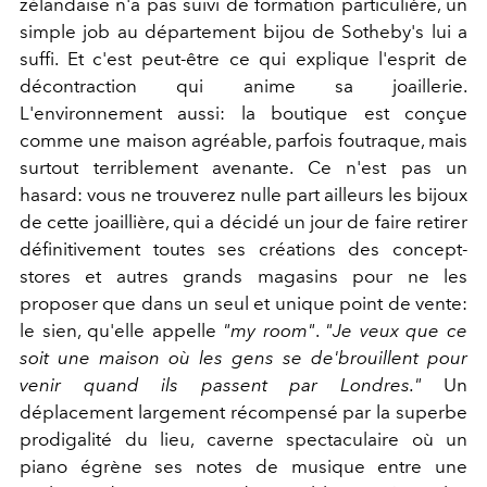
zélandaise n'a pas suivi de formation particulière, un
simple job au département bijou de Sotheby's lui a
suffi. Et c'est peut-être ce qui explique l'esprit de
décontraction qui anime sa joaillerie.
L'environnement aussi: la boutique est conçue
comme une maison agréable, parfois foutraque, mais
surtout terriblement avenante. Ce n'est pas un
hasard: vous ne trouverez nulle part ailleurs les bijoux
de cette joaillière, qui a décidé un jour de faire retirer
définitivement toutes ses créations des concept-
stores et autres grands magasins pour ne les
proposer que dans un seul et unique point de vente:
le sien, qu'elle appelle
"my room"
.
"Je veux que ce
soit une maison où les gens se de'brouillent pour
venir quand ils passent par Londres."
Un
déplacement largement récompensé par la superbe
prodigalité du lieu, caverne spectaculaire où un
piano égrène ses notes de musique entre une