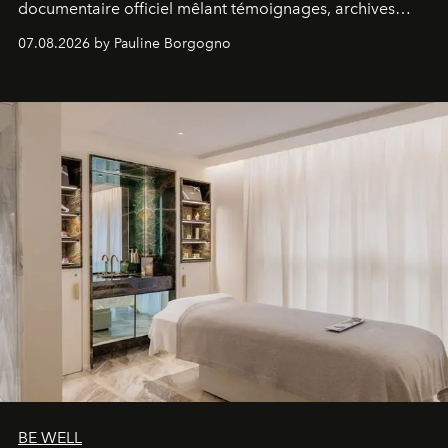
documentaire officiel mêlant témoignages, archives
inédites et plongée dans les coulisses d'un phénomène
07.08.2026 by Pauline Borgogno
générationnel.
BE WELL