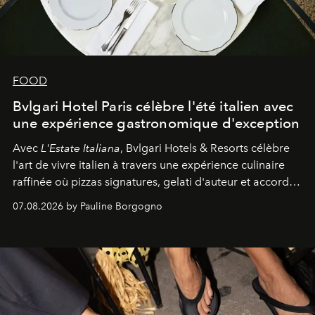
FOOD
Bvlgari Hotel Paris célèbre l'été italien avec
une expérience gastronomique d'exception
Avec
L'Estate Italiana
, Bvlgari Hotels & Resorts célèbre
l'art de vivre italien à travers une expérience culinaire
raffinée où pizzas signatures, gelati d'auteur et accords
d'exception composent un véritable voyage sensoriel.
07.08.2026 by Pauline Borgogno