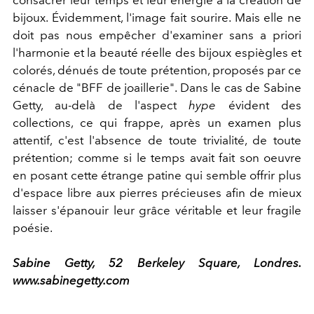
consacrer leur temps et leur énergie à la création de
bijoux. Évidemment, l'image fait sourire. Mais elle ne
doit pas nous empêcher d'examiner sans a priori
l'harmonie et la beauté réelle des bijoux espiègles et
colorés, dénués de toute prétention, proposés par ce
cénacle de "BFF de joaillerie". Dans le cas de Sabine
Getty, au-delà de l'aspect
hype
évident des
collections, ce qui frappe, après un examen plus
attentif, c'est l'absence de toute trivialité, de toute
prétention; comme si le temps avait fait son oeuvre
en posant cette étrange patine qui semble offrir plus
d'espace libre aux pierres précieuses afin de mieux
laisser s'épanouir leur grâce véritable et leur fragile
poésie.
Sabine Getty, 52 Berkeley Square, Londres.
www.sabinegetty.com