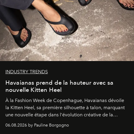
INDUSTRY TRENDS
Havaianas prend de la hauteur avec sa
nouvelle Kitten Heel
À la Fashion Week de Copenhague, Havaianas dévoile
la Kitten Heel, sa première silhouette à talon, marquant
une nouvelle étape dans l'évolution créative de la
marque.
06.08.2026 by Pauline Borgogno