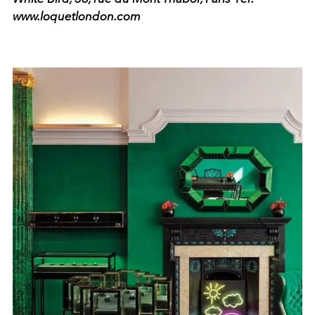
www.loquetlondon.com