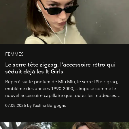
FEMMES
Le serre-tête zigzag, l'accessoire rétro qui
séduit déjà les It-Girls
Repéré sur le podium de Miu Miu, le serre-tête zigzag,
emblème des années 1990-2000, s'impose comme le
nouvel accessoire capillaire que toutes les modeuses
s'arrachent déjà.
07.08.2026 by Pauline Borgogno