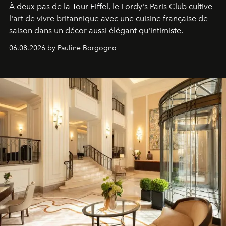
À deux pas de la Tour Eiffel, le Lordy's Paris Club cultive
l'art de vivre britannique avec une cuisine française de
saison dans un décor aussi élégant qu'intimiste.
06.08.2026 by Pauline Borgogno