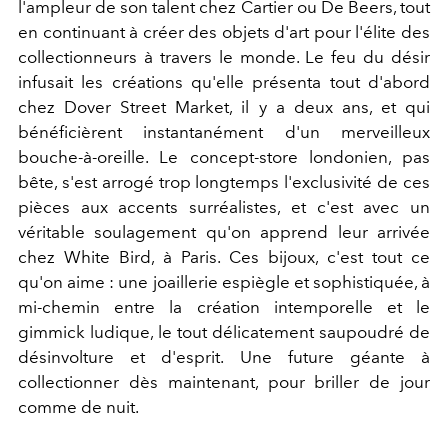
l'ampleur de son talent chez Cartier ou De Beers, tout
en continuant à créer des objets d'art pour l'élite des
collectionneurs à travers le monde. Le feu du désir
infusait les créations qu'elle présenta tout d'abord
chez Dover Street Market, il y a deux ans, et qui
bénéficièrent instantanément d'un merveilleux
bouche-à-oreille. Le concept-store londonien, pas
bête, s'est arrogé trop longtemps l'exclusivité de ces
pièces aux accents surréalistes, et c'est avec un
véritable soulagement qu'on apprend leur arrivée
chez White Bird, à Paris. Ces bijoux, c'est tout ce
qu'on aime : une joaillerie espiègle et sophistiquée, à
mi-chemin entre la création intemporelle et le
gimmick ludique, le tout délicatement saupoudré de
désinvolture et d'esprit. Une future géante à
collectionner dès maintenant, pour briller de jour
comme de nuit.