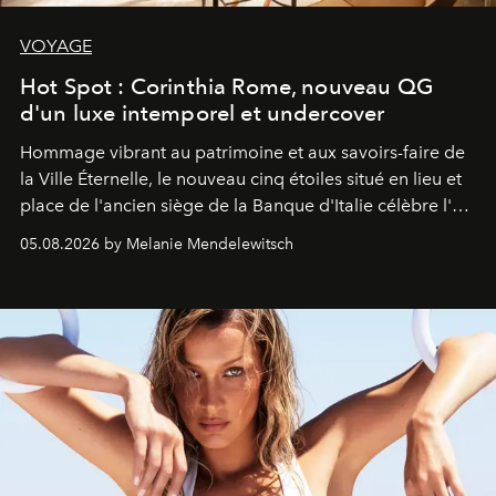
VOYAGE
Hot Spot : Corinthia Rome, nouveau QG
d'un luxe intemporel et undercover
Hommage vibrant au patrimoine et aux savoirs-faire de
la Ville Éternelle, le nouveau cinq étoiles situé en lieu et
place de l'ancien siège de la Banque d'Italie célèbre l'art
de vivre Romain dans toute son élégance intemporelle.
05.08.2026 by Melanie Mendelewitsch