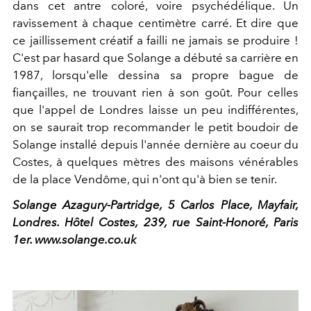
dans cet antre coloré, voire psychédélique. Un
ravissement à chaque centimètre carré. Et dire que
ce jaillissement créatif a failli ne jamais se produire !
C'est par hasard que Solange a débuté sa carrière en
1987, lorsqu'elle dessina sa propre bague de
fiançailles, ne trouvant rien à son goût. Pour celles
que l'appel de Londres laisse un peu indifférentes,
on se saurait trop recommander le petit boudoir de
Solange installé depuis l'année dernière au coeur du
Costes, à quelques mètres des maisons vénérables
de la place Vendôme, qui n'ont qu'à bien se tenir.
Solange Azagury-Partridge, 5 Carlos Place, Mayfair,
Londres. Hôtel Costes, 239, rue Saint-Honoré, Paris
1er. www.solange.co.uk