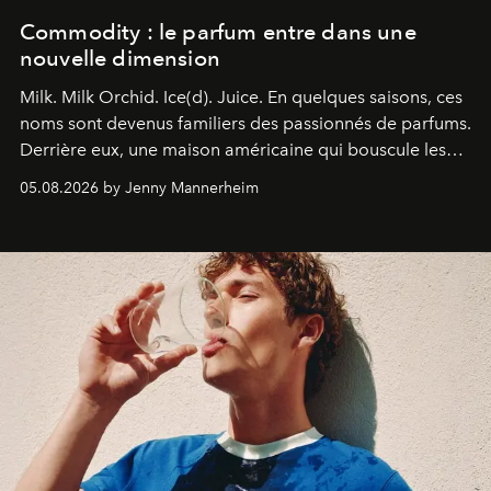
Commodity : le parfum entre dans une
nouvelle dimension
Milk. Milk Orchid. Ice(d). Juice.
En quelques saisons, ces
noms sont devenus familiers des passionnés de parfums.
Derrière eux, une maison américaine qui bouscule les
codes de la parfumerie contemporaine en proposant
05.08.2026 by Jenny Mannerheim
une approche aussi intuitive que personnelle :
Commodity
.