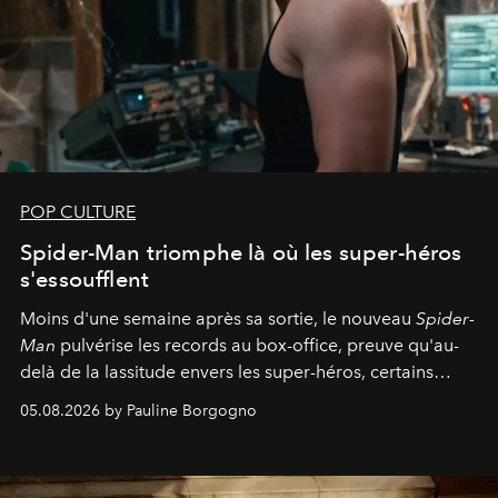
POP CULTURE
Spider-Man triomphe là où les super-héros
s'essoufflent
Moins d'une semaine après sa sortie, le nouveau
Spider-
Man
pulvérise les records au box-office, preuve qu'au-
delà de la lassitude envers les super-héros, certains
personnages continuent de susciter une ferveur intacte.
05.08.2026 by Pauline Borgogno