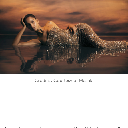
Crédits : Courtesy of Meshki