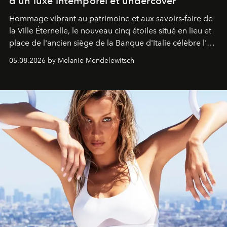
d'un luxe intemporel et undercover
Hommage vibrant au patrimoine et aux savoirs-faire de
la Ville Éternelle, le nouveau cinq étoiles situé en lieu et
place de l'ancien siège de la Banque d'Italie célèbre l'art
de vivre Romain dans toute son élégance intemporelle.
05.08.2026 by Melanie Mendelewitsch