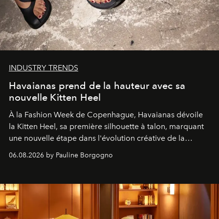
INDUSTRY TRENDS
Havaianas prend de la hauteur avec sa
nouvelle Kitten Heel
À la Fashion Week de Copenhague, Havaianas dévoile
la Kitten Heel, sa première silhouette à talon, marquant
une nouvelle étape dans l'évolution créative de la
marque.
06.08.2026 by Pauline Borgogno