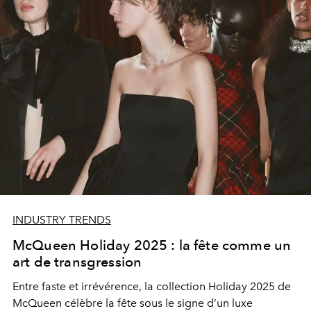
INDUSTRY TRENDS
McQueen Holiday 2025 : la fête comme un
art de transgression
Entre faste et irrévérence, la collection Holiday 2025 de
McQueen célèbre la fête sous le signe d’un luxe