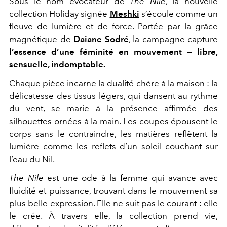
Sous le nom évocateur de
The Nile
, la nouvelle
collection Holiday signée
Meshki
s’écoule comme un
fleuve de lumière et de force. Portée par la grâce
magnétique de
Daiane Sodré
, la campagne capture
l’essence d’une féminité en mouvement — libre,
sensuelle, indomptable.
Chaque pièce incarne la dualité chère à la maison : la
délicatesse des tissus légers, qui dansent au rythme
du vent, se marie à la présence affirmée des
silhouettes ornées à la main. Les coupes épousent le
corps sans le contraindre, les matières reflètent la
lumière comme les reflets d’un soleil couchant sur
l’eau du Nil.
The Nile
est une ode à la femme qui avance avec
fluidité et puissance, trouvant dans le mouvement sa
plus belle expression. Elle ne suit pas le courant : elle
le crée. À travers elle, la collection prend vie,