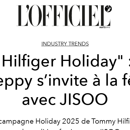
INDUSTRY TRENDS
 Hilfiger Holiday" :
ppy s’invite à la 
avec JISOO
campagne Holiday 2025 de Tommy Hilf