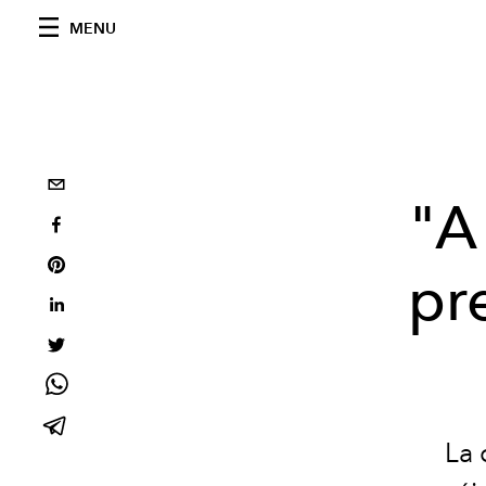
MENU
"A
pre
La 