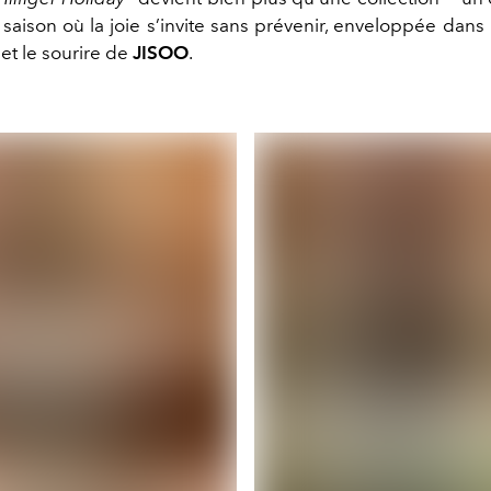
saison où la joie s’invite sans prévenir, enveloppée dans
et le sourire de
JISOO
.