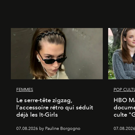
FEMMES
POP CULT
Le serre-tête zigzag,
HBO Ma
l'accessoire rétro qui séduit
documen
déjà les It-Girls
culte "
07.08.2026 by Pauline Borgogno
07.08.2026