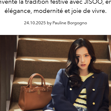
nvente la tradition festive avec JISOO, e
élégance, modernité et joie de vivre.
24.10.2025 by Pauline Borgogno