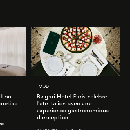
FOOD
lton
Bvlgari Hotel Paris célèbre
pertise
l'été italien avec une
expérience gastronomique
d'exception
gno