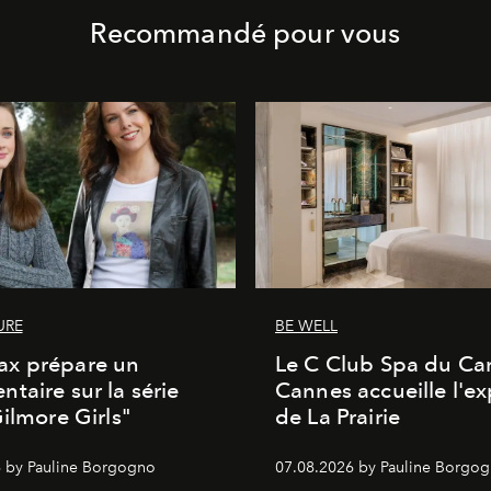
Recommandé pour vous
URE
BE WELL
x prépare un
Le C Club Spa du Car
taire sur la série
Cannes accueille l'ex
Gilmore Girls"
de La Prairie
 by Pauline Borgogno
07.08.2026 by Pauline Borgo