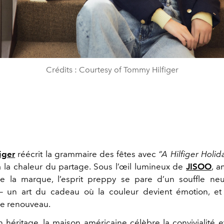
Crédits : Courtesy of Tommy Hilfiger
iger
réécrit la grammaire des fêtes avec
“A Hilfiger Holid
 à la chaleur du partage. Sous l’œil lumineux de
JISOO
, 
 la marque, l’esprit preppy se pare d’un souffle neu
 un art du cadeau où la couleur devient émotion, et l
e renouveau.
 héritage, la maison américaine célèbre la convivialité et