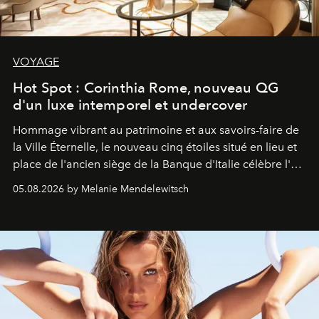
VOYAGE
Hot Spot : Corinthia Rome, nouveau QG
d'un luxe intemporel et undercover
Hommage vibrant au patrimoine et aux savoirs-faire de
la Ville Éternelle, le nouveau cinq étoiles situé en lieu et
place de l'ancien siège de la Banque d'Italie célèbre l'art
de vivre Romain dans toute son élégance intemporelle.
05.08.2026 by Melanie Mendelewitsch