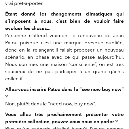
vrai prêt-à-porter.
Étant donné les changements climatiques qui
s’imposent à nous, c’est bien de vouloir faire
évoluer les choses...
Personne n’attend vraiment le renouveau de Jean
Patou puisque c’est une marque presque oubliée,
donc en la relançant il fallait proposer un nouveau
scénario, en phase avec ce qui passe aujourd’hui.
Nous sommes une maison “consciente”, on est très
soucieux de ne pas participer à un grand gâchis
collectif.
Allez-vous inscrire Patou dans le “see now buy now”
?
Non, plutôt dans le “need now, buy now”.
Vous allez très prochainement présenter votre
première collection, pouvez-vous nous en parler ?
Plus qu’un scénario décliné jusqu’à l’usure comme