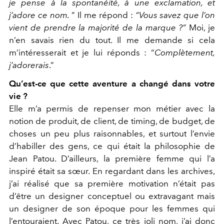
je pense à la spontanéité, à une exclamation, et
j’adore ce nom.
”
Il me répond :
“Vous savez que l’on
vient de prendre la majorité de la marque ?”
Moi, je
n’en savais rien du tout. Il me demande si cela
m’intéresserait et je lui réponds : “
Complètement,
j’adorerais
.”
Qu’est-ce que cette aventure a changé dans votre
vie ?
Elle m’a permis de repenser mon métier avec la
notion de produit, de client, de timing, de budget, de
choses un peu plus raisonnables, et surtout l’envie
d’habiller des gens, ce qui était la philosophie de
Jean Patou. D’ailleurs, la première femme qui l’a
inspiré était sa sœur. En regardant dans les archives,
j’ai réalisé que sa première motivation n’était pas
d’être un designer conceptuel ou extravagant mais
un designer de son époque pour les femmes qui
l’entouraient. Avec Patou, ce très joli nom, j’ai donc