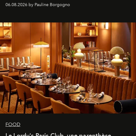
marque.
06.08.2026 by Pauline Borgogno
FOOD
Le Lordy's Paris Club, une parenthèse