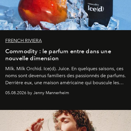
FRENCH RIVIERA
Commodity : le parfum entre dans une
nouvelle dimension
Milk. Milk Orchid. Ice(d). Juice.
En quelques saisons, ces
noms sont devenus familiers des passionnés de parfums.
Derrière eux, une maison américaine qui bouscule les
codes de la parfumerie contemporaine en proposant
05.08.2026 by Jenny Mannerheim
une approche aussi intuitive que personnelle :
Commodity
.