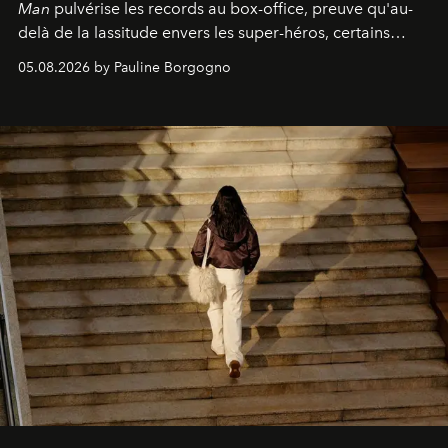
Man
pulvérise les records au box-office, preuve qu'au-
delà de la lassitude envers les super-héros, certains
personnages continuent de susciter une ferveur intacte.
05.08.2026 by Pauline Borgogno