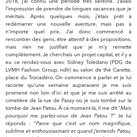
2018, j’ai connu une période très sereine. J’avais
l’impression de prendre de longues vacances que je
méritais. Après quelques mois, j’étais prêt à
redémarrer une nouvelle aventure, mais pas à
n’importe quel prix. J’ai donc commencé à
rencontrer des gens, être attentif à des propositions,
mais rien ne justifiait que je m’y remette
complètement. Je cherchais un projet capital, et il y a
eu ce rendez-vous avec Sidney Toledano (PDG de
LVMH Fashion Group, ndlr) au salon de thé Carette,
place du Trocadéro. On commence à parler et je lui
raconte qu’une semaine auparavant je me suis
promené non loin d’ici et que je me suis arrêté au
cimetière de la rue de Passy où je suis tombé sur la
tombe de Jean Patou. À ce moment-là, il me dit “
Mais
pourquoi me parlez-vous de Jean Patou
?” Je lui
réponds : “
Parce que c’est un nom magnifique,
sublime et enthousiasmant et quand j’entends Patou,