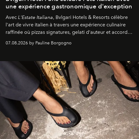
une expérience gastronomique d'exception
Avec
L'Estate Italiana
, Bvlgari Hotels & Resorts célèbre
l'art de vivre italien à travers une expérience culinaire
raffinée où pizzas signatures, gelati d'auteur et accords
d'exception composent un véritable voyage sensoriel.
07.08.2026 by Pauline Borgogno