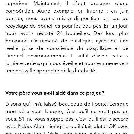
supérieur. Maintenant, il s’agit presque d’une
compétition. Autre exemple, en interne : en juin
dernier, nous avons mis à disposition un sac de
recyclage de bouteilles pour les équipes. En un jour,
nous avons récolté 24 bouteilles. Dès lors, plus
personne n’a ramené de plastique, ayant eu une
réelle prise de conscience du gaspillage et de
l’impact environnemental. Il suffit d’avoir cette «
lumière verte », qui nous éveille et nous emmène vers
une nouvelle approche de la durabilité.
Votre père vous a-t-il aidé dans ce projet ?
Disons qu’il m’a laissé beaucoup de liberté. Lorsque
mon père vous bloque, c’est qu’il ne croit pas en
vous. S’il ne vous stoppe pas, c’est qu’il est d’accord
avec l’idée. Alors j’imagine qu’il était plutôt OK avec
ma proposition ! Mais toute cette initiative a eu du