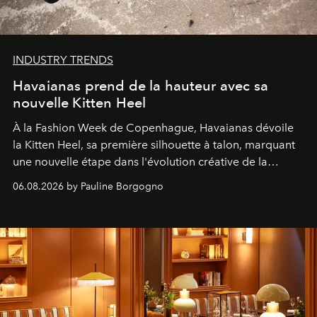
INDUSTRY TRENDS
Havaianas prend de la hauteur avec sa
nouvelle Kitten Heel
À la Fashion Week de Copenhague, Havaianas dévoile
la Kitten Heel, sa première silhouette à talon, marquant
une nouvelle étape dans l'évolution créative de la
marque.
06.08.2026 by Pauline Borgogno