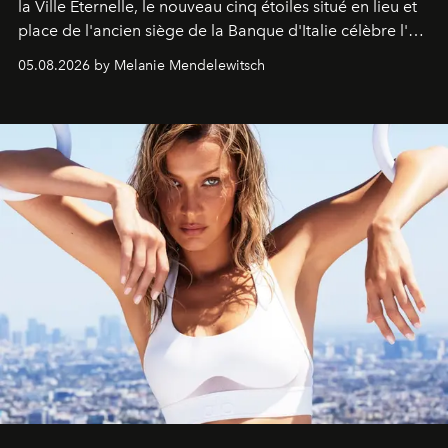
la Ville Éternelle, le nouveau cinq étoiles situé en lieu et
place de l'ancien siège de la Banque d'Italie célèbre l'art
de vivre Romain dans toute son élégance intemporelle.
05.08.2026 by Melanie Mendelewitsch