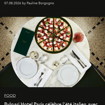
expertise se rencontrent.
07.08.2026 by Pauline Borgogno
FOOD
Bvlgari Hotel Paris célèbre l'été italien avec