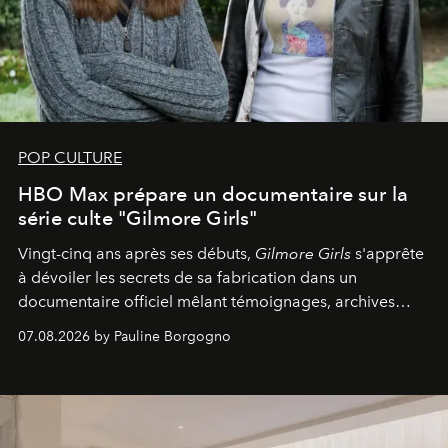
POP CULTURE
HBO Max prépare un documentaire sur la
série culte "Gilmore Girls"
Vingt-cinq ans après ses débuts,
Gilmore Girls
s'apprête
à dévoiler les secrets de sa fabrication dans un
documentaire officiel mêlant témoignages, archives
inédites et plongée dans les coulisses d'un phénomène
07.08.2026 by Pauline Borgogno
générationnel.