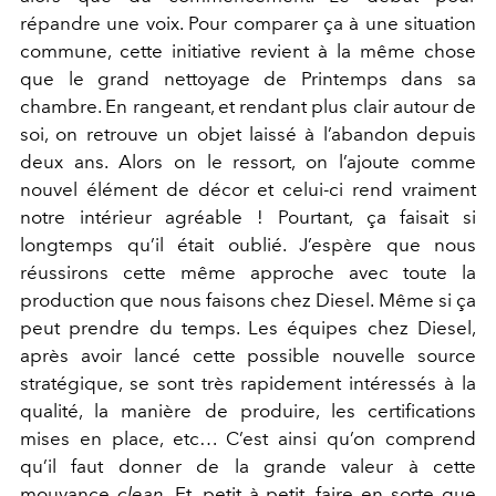
répandre une voix. Pour comparer ça à une situation
commune, cette initiative revient à la même chose
que le grand nettoyage de Printemps dans sa
chambre. En rangeant, et rendant plus clair autour de
soi, on retrouve un objet laissé à l’abandon depuis
deux ans. Alors on le ressort, on l’ajoute comme
nouvel élément de décor et celui-ci rend vraiment
notre intérieur agréable ! Pourtant, ça faisait si
longtemps qu’il était oublié. J’espère que nous
réussirons cette même approche avec toute la
production que nous faisons chez Diesel. Même si ça
peut prendre du temps. Les équipes chez Diesel,
après avoir lancé cette possible nouvelle source
stratégique, se sont très rapidement intéressés à la
qualité, la manière de produire, les certifications
mises en place, etc… C’est ainsi qu’on comprend
qu’il faut donner de la grande valeur à cette
mouvance
clean
. Et, petit à petit, faire en sorte que