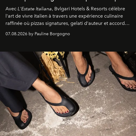
Avec
L'Estate Italiana
, Bvlgari Hotels & Resorts célèbre
l'art de vivre italien à travers une expérience culinaire
raffinée où pizzas signatures, gelati d'auteur et accords
d'exception composent un véritable voyage sensoriel.
07.08.2026 by Pauline Borgogno