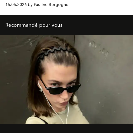
estival.
15.05.2026 by Pauline Borgogno
Recommandé pour vous