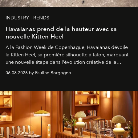
INDUSTRY TRENDS
Havaianas prend de la hauteur avec sa
nouvelle Kitten Heel
À la Fashion Week de Copenhague, Havaianas dévoile
la Kitten Heel, sa première silhouette à talon, marquant
une nouvelle étape dans l'évolution créative de la
marque.
06.08.2026 by Pauline Borgogno