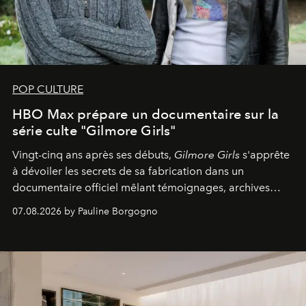
POP CULTURE
HBO Max prépare un documentaire sur la
série culte "Gilmore Girls"
Vingt-cinq ans après ses débuts,
Gilmore Girls
s'apprête
à dévoiler les secrets de sa fabrication dans un
documentaire officiel mêlant témoignages, archives
inédites et plongée dans les coulisses d'un phénomène
07.08.2026 by Pauline Borgogno
générationnel.