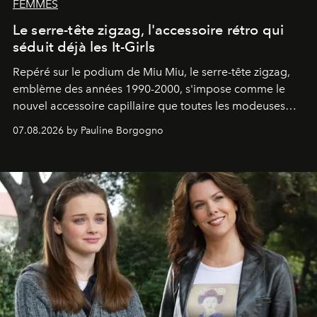
FEMMES
Le serre-tête zigzag, l'accessoire rétro qui
séduit déjà les It-Girls
Repéré sur le podium de Miu Miu, le serre-tête zigzag,
emblème des années 1990-2000, s'impose comme le
nouvel accessoire capillaire que toutes les modeuses
s'arrachent déjà.
07.08.2026 by Pauline Borgogno