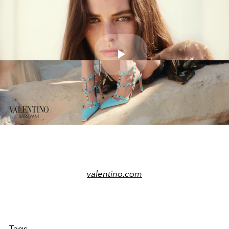
Play
Video
valentino.com
Tags