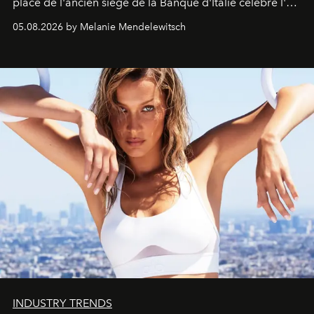
place de l'ancien siège de la Banque d'Italie célèbre l'art
de vivre Romain dans toute son élégance intemporelle.
05.08.2026 by Melanie Mendelewitsch
INDUSTRY TRENDS