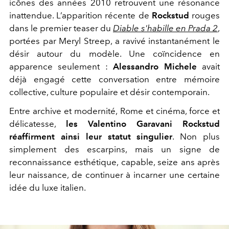
icônes des années 2010 retrouvent une résonance
inattendue. L’apparition récente de
Rockstud
rouges
dans le premier teaser du
Diable s'habille en Prada 2
,
portées par Meryl Streep, a ravivé instantanément le
désir autour du modèle. Une coïncidence en
apparence seulement :
Alessandro Michele
avait
déjà engagé cette conversation entre mémoire
collective, culture populaire et désir contemporain.
Entre archive et modernité, Rome et cinéma, force et
délicatesse,
les Valentino Garavani Rockstud
réaffirment ainsi leur statut singulier
. Non plus
simplement des escarpins, mais un signe de
reconnaissance esthétique, capable, seize ans après
leur naissance, de continuer à incarner une certaine
idée du luxe italien.