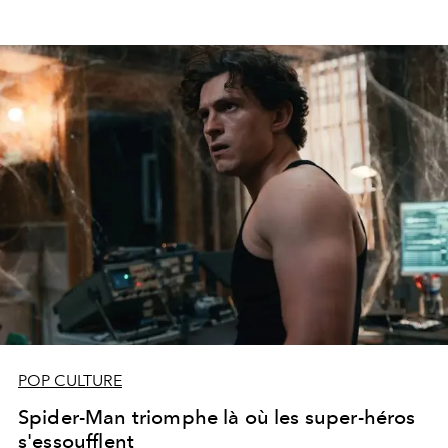
POP CULTURE
Spider-Man triomphe là où les super-héros
s'essoufflent