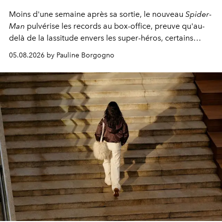
Moins d'une semaine après sa sortie, le nouveau
Spider-
Man
pulvérise les records au box-office, preuve qu'au-
delà de la lassitude envers les super-héros, certains
personnages continuent de susciter une ferveur intacte.
05.08.2026 by Pauline Borgogno