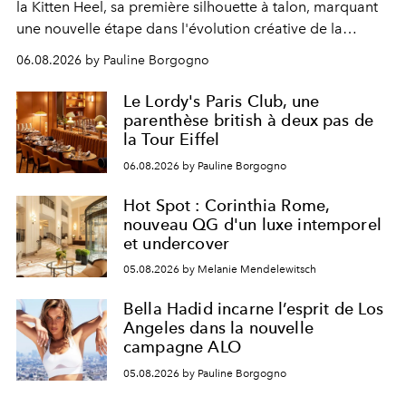
la Kitten Heel, sa première silhouette à talon, marquant
une nouvelle étape dans l'évolution créative de la
marque.
06.08.2026 by Pauline Borgogno
Le Lordy's Paris Club, une
parenthèse british à deux pas de
la Tour Eiffel
06.08.2026 by Pauline Borgogno
Hot Spot : Corinthia Rome,
nouveau QG d'un luxe intemporel
et undercover
05.08.2026 by Melanie Mendelewitsch
Bella Hadid incarne l’esprit de Los
Angeles dans la nouvelle
campagne ALO
05.08.2026 by Pauline Borgogno