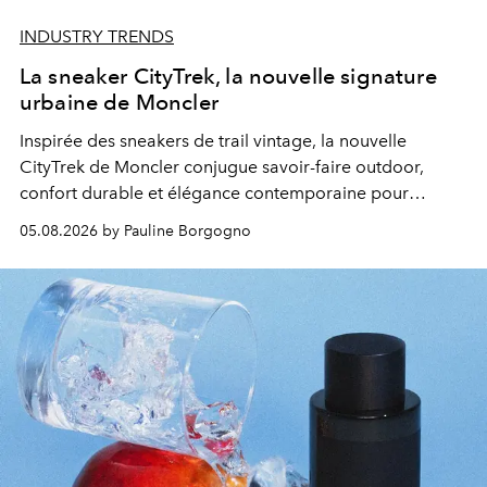
INDUSTRY TRENDS
La sneaker CityTrek, la nouvelle signature
urbaine de Moncler
Inspirée des sneakers de trail vintage, la nouvelle
CityTrek de Moncler conjugue savoir-faire outdoor,
confort durable et élégance contemporaine pour
accompagner les explorations du quotidien.
05.08.2026 by Pauline Borgogno