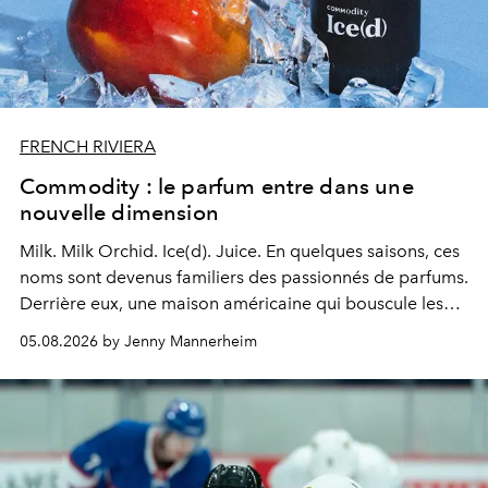
FRENCH RIVIERA
Commodity : le parfum entre dans une
nouvelle dimension
Milk. Milk Orchid. Ice(d). Juice.
En quelques saisons, ces
noms sont devenus familiers des passionnés de parfums.
Derrière eux, une maison américaine qui bouscule les
codes de la parfumerie contemporaine en proposant
05.08.2026 by Jenny Mannerheim
une approche aussi intuitive que personnelle :
Commodity
.