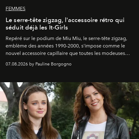
FEMMES
Le serre-tête zigzag, l'accessoire rétro qui
séduit déjà les It-Girls
Repéré sur le podium de Miu Miu, le serre-tête zigzag,
emblème des années 1990-2000, s'impose comme le
nouvel accessoire capillaire que toutes les modeuses
s'arrachent déjà.
07.08.2026 by Pauline Borgogno