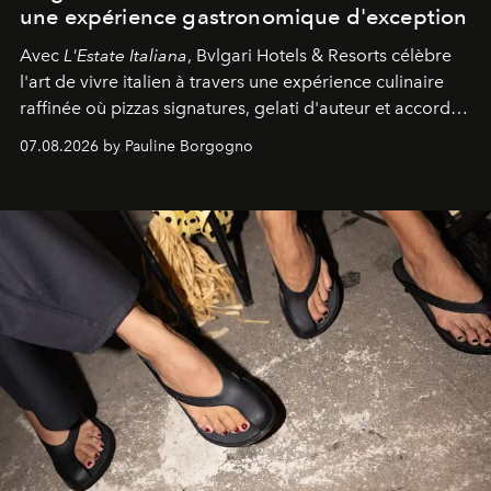
une expérience gastronomique d'exception
Avec
L'Estate Italiana
, Bvlgari Hotels & Resorts célèbre
l'art de vivre italien à travers une expérience culinaire
raffinée où pizzas signatures, gelati d'auteur et accords
d'exception composent un véritable voyage sensoriel.
07.08.2026 by Pauline Borgogno