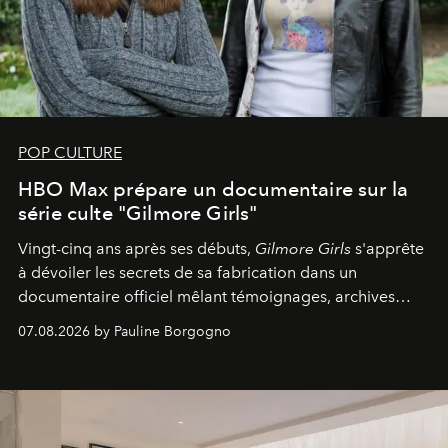
POP CULTURE
HBO Max prépare un documentaire sur la
série culte "Gilmore Girls"
Vingt-cinq ans après ses débuts,
Gilmore Girls
s'apprête
à dévoiler les secrets de sa fabrication dans un
documentaire officiel mêlant témoignages, archives
inédites et plongée dans les coulisses d'un phénomène
07.08.2026 by Pauline Borgogno
générationnel.