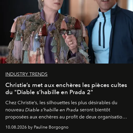
INDUSTRY TRENDS
Christie’s met aux enchères les pièces cultes
du "Diable s’habille en Prada 2"
Chez Christie’s, les silhouettes les plus désirables du
nouveau
Diable s’habille en Prada
seront bientôt
proposées aux enchères au profit de deux organisations
engagées pour la presse et la mode.
10.08.2026 by Pauline Borgogno