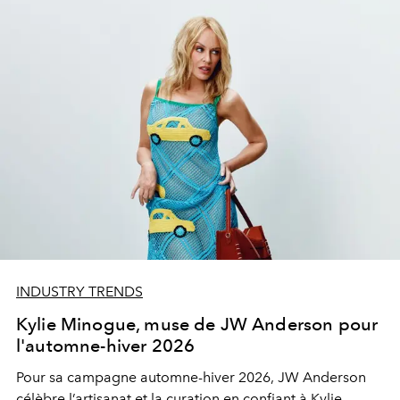
INDUSTRY TRENDS
Kylie Minogue, muse de JW Anderson pour
l'automne-hiver 2026
Pour sa campagne automne-hiver 2026, JW Anderson
célèbre l’artisanat et la curation en confiant à Kylie