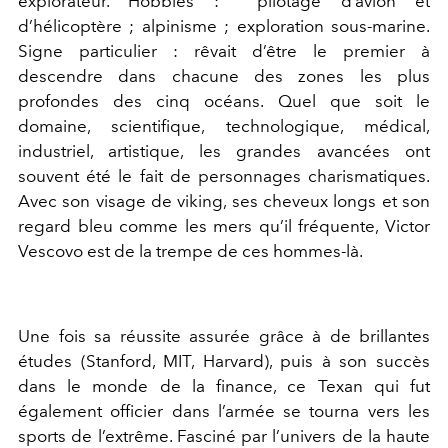
explorateur. Hobbies : pilotage d’avion et
d’hélicoptère ; alpinisme ; exploration sous-marine.
Signe particulier : rêvait d’être le premier à
descendre dans chacune des zones les plus
profondes des cinq océans. Quel que soit le
domaine, scientifique, technologique, médical,
industriel, artistique, les grandes avancées ont
souvent été le fait de personnages charismatiques.
Avec son visage de viking, ses cheveux longs et son
regard bleu comme les mers qu’il fréquente, Victor
Vescovo est de la trempe de ces hommes-là.
Une fois sa réussite assurée grâce à de brillantes
études (Stanford, MIT, Harvard), puis à son succès
dans le monde de la finance, ce Texan qui fut
également officier dans l’armée se tourna vers les
sports de l’extrême. Fasciné par l’univers de la haute