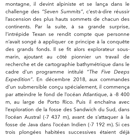
montagne, il devint alpiniste et se lança dans le
challenge des
“Seven Summits”
, c’est-à-dire réussir
l’ascension des plus hauts sommets de chacun des
continents. Par la suite, à sa grande surprise,
l’intrépide Texan se rendit compte que personne
n’avait songé à appliquer ce principe à la conquête
des grands fonds. Il se fit alors explorateur sous-
marin, ajoutant au côté pionnier un travail de
recherche et de cartographie bathymétrique dans le
cadre d’un programme intitulé
“The Five Deeps
Expedition”
. En décembre 2018, aux commandes
d’un submersible conçu spécialement, il commença
par atteindre le fond de l’océan Atlantique, à -8 400
m, au large de Porto Rico. Puis il enchaîna avec
l’exploration de la fosse des Sandwich du Sud, dans
l’océan Austral (-7 437 m), avant de s’attaquer à la
fosse de Java dans l’océan Indien (-7 192 m). Si ces
trois plongées habitées successives étaient déjà