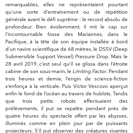
remarquables, elles ne représentaient pourtant
qu’une sorte d’entraînement ou de répétition
générale avant le défi suprême : le record absolu de
profondeur. Bien évidemment, il mit le cap sur
l’incontournable fosse des Mariannes, dans le
Pacifique, à la tête de son équipe installée à bord
d’un navire scientifique de 68 mètres, le DSSV (Deep
Submersible Support Vessel)
Pressure Drop
. Mais le
28 avril 2019, c’est seul qu’il se glissa dans l’étroite
cabine de son sous-marin, le
Limiting Factor
. Pendant
trois heures et demie, l’engin de science-fiction
s’enfonça à la verticale. Puis Victor Vescovo aperçut
enfin le fond de l’océan au travers de hublots. Tandis
que trois petits robots effectuaient des
prélèvements, il put se repaître pendant près de
quatre heures du spectacle offert par les abysses,
illuminés comme en plein jour par de puissants
projecteurs. S’il put observer des créatures vivantes