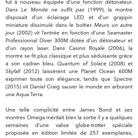
fut à nouveau équipée d’une fonction détonateur.
Dans Le Monde ne suffit pas
(1999), la montre
disposait d’un éclairage LED et d’un grappin
miniature dissimulé dans le boîtier.
Meurs un autre
jour
(2002) vit l’entrée en fonction d’une Seamaster
Professionnal Diver 300M dotée d’un détonateur et
d’un rayon laser. Dans Casino Royale (2006), la
montre se fit plus classique et plus séduisante grâce
à son cadran bleu.
Quantum of Solace
(2008) et
Skyfall
(2012) laissèrent une Planet Ocean 600M
exprimer toute son élégance, tandis que
Spectre
(2015) vit Daniel Craig sauver le monde en arborant
une Aqua Terra.
Une telle complicité entre James Bond et ses
montres Omega méritait bien la sortie il y a quelques
semaines d’une valise globe-trotter spéciale
proposée en édition limitée de 257 exemplaires,