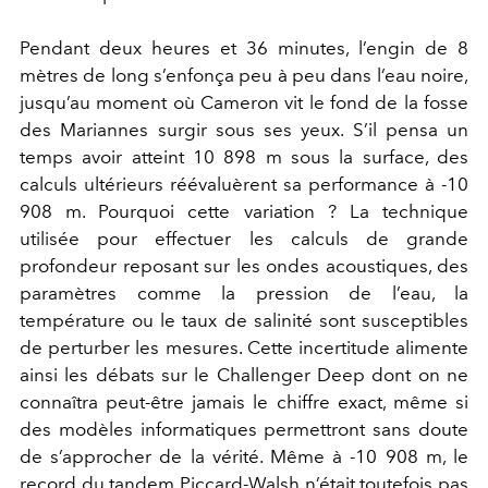
Pendant deux heures et 36 minutes, l’engin de 8
mètres de long s’enfonça peu à peu dans l’eau noire,
jusqu’au moment où Cameron vit le fond de la fosse
des Mariannes surgir sous ses yeux. S’il pensa un
temps avoir atteint 10 898 m sous la surface, des
calculs ultérieurs réévaluèrent sa performance à -10
908 m. Pourquoi cette variation ? La technique
utilisée pour effectuer les calculs de grande
profondeur reposant sur les ondes acoustiques, des
paramètres comme la pression de l’eau, la
température ou le taux de salinité sont susceptibles
de perturber les mesures. Cette incertitude alimente
ainsi les débats sur le Challenger Deep dont on ne
connaîtra peut-être jamais le chiffre exact, même si
des modèles informatiques permettront sans doute
de s’approcher de la vérité. Même à -10 908 m, le
record du tandem Piccard-Walsh n’était toutefois pas