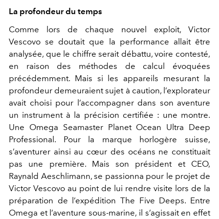
La profondeur du temps
Comme lors de chaque nouvel exploit, Victor
Vescovo se doutait que la performance allait être
analysée, que le chiffre serait débattu, voire contesté,
en raison des méthodes de calcul évoquées
précédemment. Mais si les appareils mesurant la
profondeur demeuraient sujet à caution, l’explorateur
avait choisi pour l’accompagner dans son aventure
un instrument à la précision certifiée : une montre.
Une Omega Seamaster Planet Ocean Ultra Deep
Professional. Pour la marque horlogère suisse,
s’aventurer ainsi au cœur des océans ne constituait
pas une première. Mais son président et CEO,
Raynald Aeschlimann, se passionna pour le projet de
Victor Vescovo au point de lui rendre visite lors de la
préparation de l’expédition The Five Deeps. Entre
Omega et l’aventure sous-marine, il s’agissait en effet