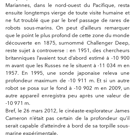
Mariannes, dans le nord-ouest du Pacifique, resta
ensuite longtemps vierge de toute visite humaine et
ne fut troublé que par le bref passage de rares de
robots sous-marins. On peut d’ailleurs remarquer
que le point le plus profond de cette zone du monde
découverte en 1875, surnommé Challenger Deep,
reste sujet à controverse : en 1951, des chercheurs
britanniques l’avaient tout d’abord estimé à -10 900
m avant que les Russes ne le situent à -11 034 m en
1957. En 1995, une sonde japonaise releva une
profondeur maximum de -10 911 m. Et si un autre
robot se posa sur le fond à -10 902 m en 2009, un
autre appareil enregistra peu après une valeur de
-10 971 m.
Bref, le 26 mars 2012, le cinéaste-explorateur James
Cameron n’était pas certain de la profondeur qu’il
serait capable d’atteindre à bord de sa torpille sous-
marine expérimentale.