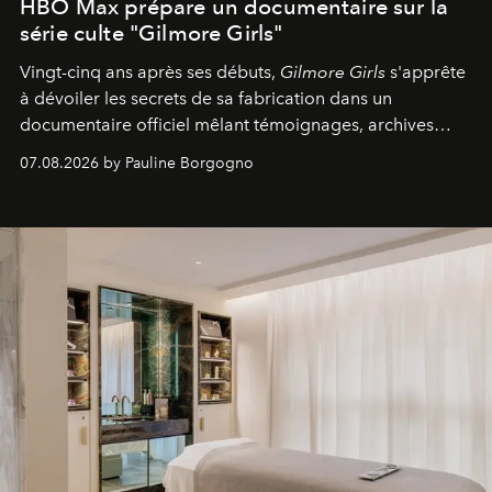
HBO Max prépare un documentaire sur la
série culte "Gilmore Girls"
Vingt-cinq ans après ses débuts,
Gilmore Girls
s'apprête
à dévoiler les secrets de sa fabrication dans un
documentaire officiel mêlant témoignages, archives
inédites et plongée dans les coulisses d'un phénomène
07.08.2026 by Pauline Borgogno
générationnel.