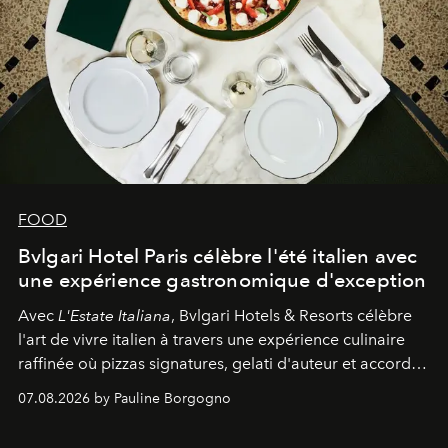
FOOD
Bvlgari Hotel Paris célèbre l'été italien avec
une expérience gastronomique d'exception
Avec
L'Estate Italiana
, Bvlgari Hotels & Resorts célèbre
l'art de vivre italien à travers une expérience culinaire
raffinée où pizzas signatures, gelati d'auteur et accords
d'exception composent un véritable voyage sensoriel.
07.08.2026 by Pauline Borgogno