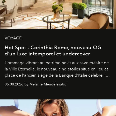
VOYAGE
Hot Spot : Corinthia Rome, nouveau QG
d'un luxe intemporel et undercover
Hommage vibrant au patrimoine et aux savoirs-faire de
la Ville Éternelle, le nouveau cinq étoiles situé en lieu et
place de l'ancien siège de la Banque d'Italie célèbre l'art
de vivre Romain dans toute son élégance intemporelle.
05.08.2026 by Melanie Mendelewitsch