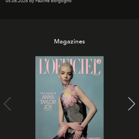
05.08.2026 by Pauline Borgogno
Magazines