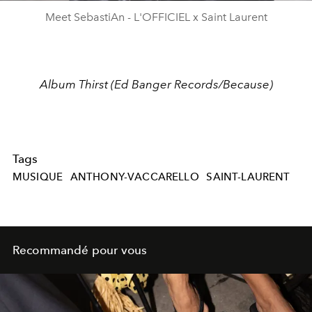
Meet SebastiAn - L'OFFICIEL x Saint Laurent
Album Thirst (Ed Banger Records/Because)
Tags
MUSIQUE
ANTHONY-VACCARELLO
SAINT-LAURENT
Recommandé pour vous