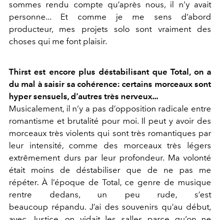
sommes rendu compte qu’après nous, il n’y avait
personne... Et comme je me sens d’abord
producteur, mes projets solo sont vraiment des
choses qui me font plaisir.
Thirst est encore plus déstabilisant que Total, on a
du mal à saisir sa cohérence: certains morceaux sont
hyper sensuels, d’autres très nerveux...
Musicalement, il n’y a pas d’opposition radicale entre
romantisme et brutalité pour moi. Il peut y avoir des
morceaux très violents qui sont très romantiques par
leur intensité, comme des morceaux très légers
extrêmement durs par leur profondeur. Ma volonté
était moins de déstabiliser que de ne pas me
répéter. À l’époque de Total, ce genre de musique
rentre dedans, un peu rude, s’est
beaucoup répandu. J’ai des souvenirs qu’au début,
avec Justice, on vidait les salles parce qu’on ne