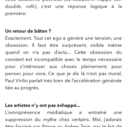
double, ndlr)
, c’est une réponse logique à la
première.
Un retour de bâton ?
Exactement. Tout cet ego a généré une tension, une
obsession. Il faut être surprésent, visible même
quand on n’a pas d’actu... Cette obsession du
constant est incompatible avec le temps nécessaire
pour s’intéresser aux choses pleinement, pour
penser, pour vivre. Ce que je dis là n’est pas moral,
Paul Virilio parlait très bien de l’accélération générale
liée au progrès.
Les artistes n’y ont pas échappé...
L’omniprésence médiatique a entraîné une
suppression du mythe chez certains. Moi, j’adorais
être fasciné par Prince ou Aphex Twin, par le fait de