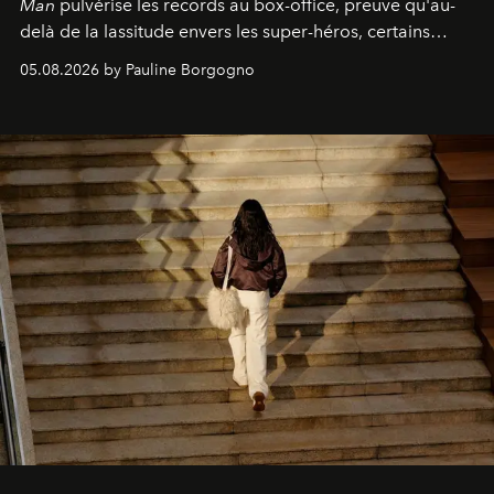
Man
pulvérise les records au box-office, preuve qu'au-
delà de la lassitude envers les super-héros, certains
personnages continuent de susciter une ferveur intacte.
05.08.2026 by Pauline Borgogno