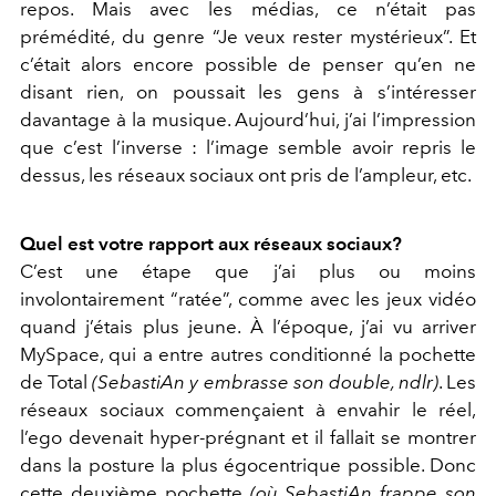
repos. Mais avec les médias, ce n’était pas
prémédité, du genre “Je veux rester mystérieux”. Et
c’était alors encore possible de penser qu’en ne
disant rien, on poussait les gens à s’intéresser
davantage à la musique. Aujourd’hui, j’ai l’impression
que c’est l’inverse : l’image semble avoir repris le
dessus, les réseaux sociaux ont pris de l’ampleur, etc.
Quel est votre rapport aux réseaux sociaux?
C’est une étape que j’ai plus ou moins
involontairement “ratée”, comme avec les jeux vidéo
quand j’étais plus jeune. À l’époque, j’ai vu arriver
MySpace, qui a entre autres conditionné la pochette
de Total
(SebastiAn y embrasse son double, ndlr)
. Les
réseaux sociaux commençaient à envahir le réel,
l’ego devenait hyper-prégnant et il fallait se montrer
dans la posture la plus égocentrique possible. Donc
cette deuxième pochette
(où SebastiAn frappe son