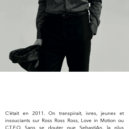
C’était en 2011. On transpirait, ivres, jeunes et
insouciants sur Ross Ross Ross, Love in Motion ou
C.T.F.O. Sans se douter que SebastiAn, la plus