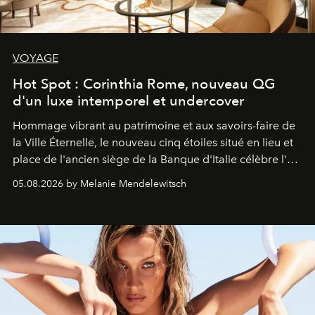
VOYAGE
Hot Spot : Corinthia Rome, nouveau QG
d'un luxe intemporel et undercover
Hommage vibrant au patrimoine et aux savoirs-faire de
la Ville Éternelle, le nouveau cinq étoiles situé en lieu et
place de l'ancien siège de la Banque d'Italie célèbre l'art
de vivre Romain dans toute son élégance intemporelle.
05.08.2026 by Melanie Mendelewitsch