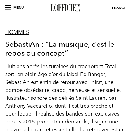
MENU
FRANCE
HOMMES
SebastiAn : “La musique, c’est le
repos du concept”
Huit ans après les turbines du crachotant Total,
sorti en plein âge d’or du label Ed Banger,
SebastiAn est enfin de retour avec Thirst, une
bombe obsédante, crado, nerveuse et sensuelle.
llustrateur sonore des défilés Saint Laurent par
Anthony Vaccarello, dont il est très proche et
pour lequel il réalise des bandes-son exclusives
depuis 2016, producteur demandé, il signe une
œuvre solo, rare et essentielle. La retrouver est un