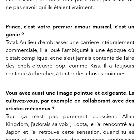
ne pas savoir qui ils étaient vraiment.
Prince, c’est votre premier amour musical, c’est un
génie ?
Total. Au lieu d’embrasser une carrière intégralement
commerciale, il a joué l’ambiguïté à une époque où
c’était compliqué, et ne s’est jamais contenté de faire
des chefs-d’œuvre pop, comme Kiss. Il a toujours
continué à chercher, à tenter des choses pointues...
Vous avez aussi une image pointue et exigeante. La
cultivez-vous, par exemple en collaborant avec des
artistes méconnus ?
Tout ça n’est pas purement conscient. Allan
Kingdom, j’adorais sa voix ; Loota, je l’ai rencontré au
Japon et j’ai retrouvé cette sensation, quand tu es
jeune et que tu écoutes des morceaux américains