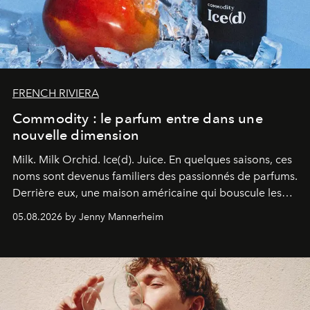
FRENCH RIVIERA
Commodity : le parfum entre dans une
nouvelle dimension
Milk. Milk Orchid. Ice(d). Juice.
En quelques saisons, ces
noms sont devenus familiers des passionnés de parfums.
Derrière eux, une maison américaine qui bouscule les
codes de la parfumerie contemporaine en proposant
05.08.2026 by Jenny Mannerheim
une approche aussi intuitive que personnelle :
Commodity
.