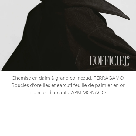
Chemise en daim à grand col nœud, FERRAGAMO.
Boucles d’oreilles et earcuff feuille de palmier en or
blanc et diamants, APM MONACO.