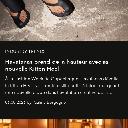
INDUSTRY TRENDS
Havaianas prend de la hauteur avec sa
nouvelle Kitten Heel
À la Fashion Week de Copenhague, Havaianas dévoile
la Kitten Heel, sa première silhouette à talon, marquant
une nouvelle étape dans l'évolution créative de la
marque.
06.08.2026 by Pauline Borgogno