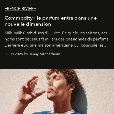
FRENCH RIVIERA
Commodity : le parfum entre dans une
nouvelle dimension
Milk. Milk Orchid. Ice(d). Juice.
En quelques saisons, ces
noms sont devenus familiers des passionnés de parfums.
Derrière eux, une maison américaine qui bouscule les
codes de la parfumerie contemporaine en proposant
05.08.2026 by Jenny Mannerheim
une approche aussi intuitive que personnelle :
Commodity
.