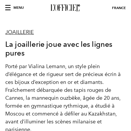
MENU
FRANCE
JOAILLERIE
La joaillerie joue avec les lignes
pures
Porté par
Vialina Lemann
,
un style plein
d’élégance et de rigueur
sert de précieux écrin à
ces
bijoux d’exception
en or et diamants.
Fraîchement débarquée des
tapis rouges
de
Cannes,
la mannequin ouzbèke,
âgée de 20 ans,
formée en gymnastique rythmique, a étudié à
Moscou et commencé à
défiler au Kazakhstan,
avant d’illuminer les
scènes milanaise et
parisienne.