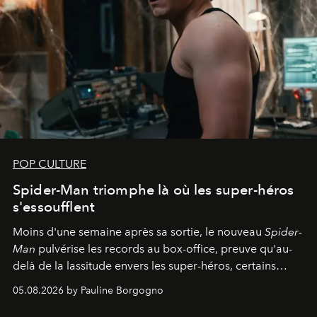
POP CULTURE
Spider-Man triomphe là où les super-héros
s'essoufflent
Moins d'une semaine après sa sortie, le nouveau
Spider-
Man
pulvérise les records au box-office, preuve qu'au-
delà de la lassitude envers les super-héros, certains
personnages continuent de susciter une ferveur intacte.
05.08.2026 by Pauline Borgogno