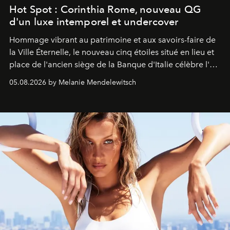
Hot Spot : Corinthia Rome, nouveau QG
d'un luxe intemporel et undercover
Hommage vibrant au patrimoine et aux savoirs-faire de
la Ville Éternelle, le nouveau cinq étoiles situé en lieu et
place de l'ancien siège de la Banque d'Italie célèbre l'art
de vivre Romain dans toute son élégance intemporelle.
05.08.2026 by Melanie Mendelewitsch