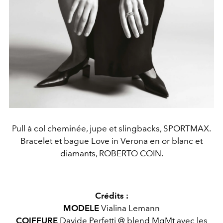
Pull à col cheminée, jupe et slingbacks, SPORTMAX.
Bracelet et bague Love in Verona en or blanc et
diamants, ROBERTO COIN.
Crédits :
MODELE
Vialina Lemann
COIFFURE
Davide Perfetti @
blend MgMt
avec les