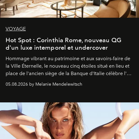
VOYAGE
Hot Spot : Corinthia Rome, nouveau QG
d'un luxe intemporel et undercover
Hommage vibrant au patrimoine et aux savoirs-faire de
la Ville Éternelle, le nouveau cinq étoiles situé en lieu et
place de l'ancien siège de la Banque d'Italie célèbre l'art
de vivre Romain dans toute son élégance intemporelle.
05.08.2026 by Melanie Mendelewitsch