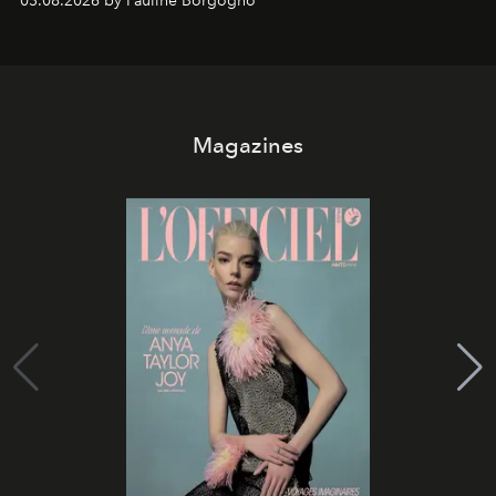
03.08.2026 by Pauline Borgogno
Magazines