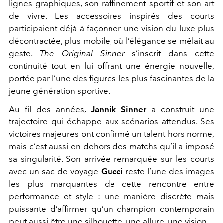
lignes graphiques, son raffinement sportif et son art
de vivre. Les accessoires inspirés des courts
participaient déjà à façonner une vision du luxe plus
décontractée, plus mobile, où l’élégance se mêlait au
geste.
The Original Sinner
s’inscrit dans cette
continuité tout en lui offrant une énergie nouvelle,
portée par l’une des figures les plus fascinantes de la
jeune génération sportive.
Au fil des années,
Jannik Sinner
a construit une
trajectoire qui échappe aux scénarios attendus. Ses
victoires majeures ont confirmé un talent hors norme,
mais c’est aussi en dehors des matchs qu’il a imposé
sa singularité. Son arrivée remarquée sur les courts
avec un sac de voyage
Gucci
reste l’une des images
les plus marquantes de cette rencontre entre
performance et style : une manière discrète mais
puissante d’affirmer qu’un champion contemporain
peut aussi être une silhouette, une allure, une vision.