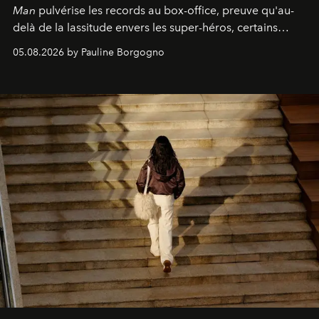
Man
pulvérise les records au box-office, preuve qu'au-
delà de la lassitude envers les super-héros, certains
personnages continuent de susciter une ferveur intacte.
05.08.2026 by Pauline Borgogno