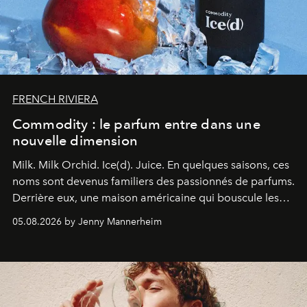
FRENCH RIVIERA
Commodity : le parfum entre dans une
nouvelle dimension
Milk. Milk Orchid. Ice(d). Juice.
En quelques saisons, ces
noms sont devenus familiers des passionnés de parfums.
Derrière eux, une maison américaine qui bouscule les
codes de la parfumerie contemporaine en proposant
05.08.2026 by Jenny Mannerheim
une approche aussi intuitive que personnelle :
Commodity
.