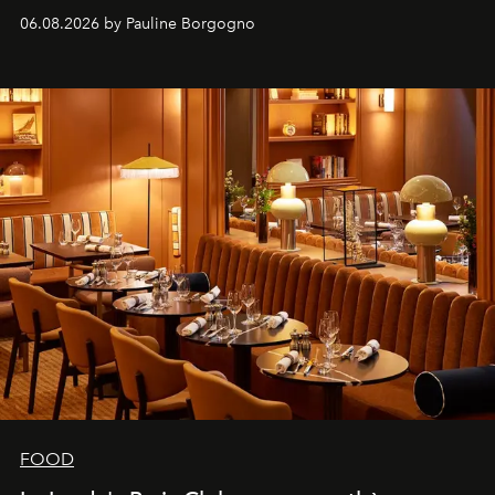
marque.
06.08.2026 by Pauline Borgogno
FOOD