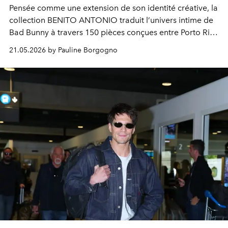
Pensée comme une extension de son identité créative, la
collection BENITO ANTONIO traduit l’univers intime de
Bad Bunny à travers 150 pièces conçues entre Porto Rico
et le monde.
21.05.2026 by Pauline Borgogno