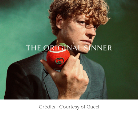
Crédits : Courtesy of Gucci