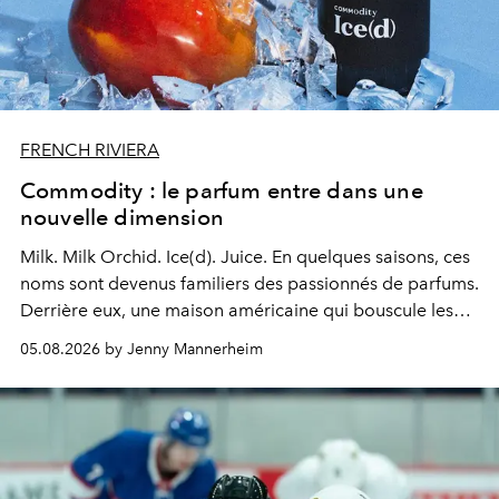
FRENCH RIVIERA
Commodity : le parfum entre dans une
nouvelle dimension
Milk. Milk Orchid. Ice(d). Juice.
En quelques saisons, ces
noms sont devenus familiers des passionnés de parfums.
Derrière eux, une maison américaine qui bouscule les
codes de la parfumerie contemporaine en proposant
05.08.2026 by Jenny Mannerheim
une approche aussi intuitive que personnelle :
Commodity
.