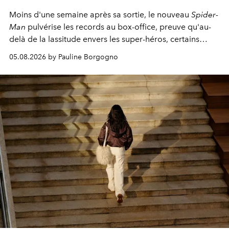
Moins d'une semaine après sa sortie, le nouveau
Spider-
Man
pulvérise les records au box-office, preuve qu'au-
delà de la lassitude envers les super-héros, certains
personnages continuent de susciter une ferveur intacte.
05.08.2026 by Pauline Borgogno