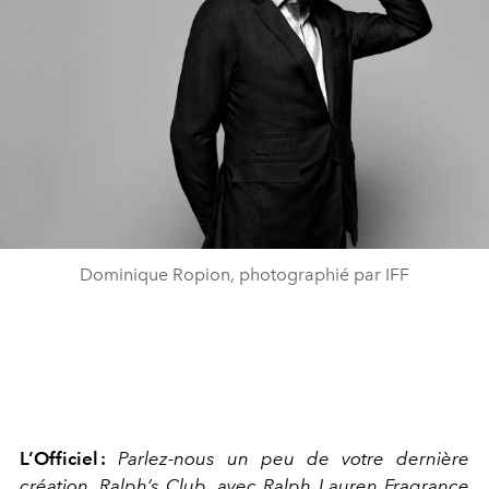
Dominique Ropion, photographié par IFF
L’Officiel
:
Parlez-nous un peu de votre dernière
création, Ralph’s Club, avec Ralph Lauren Fragrance