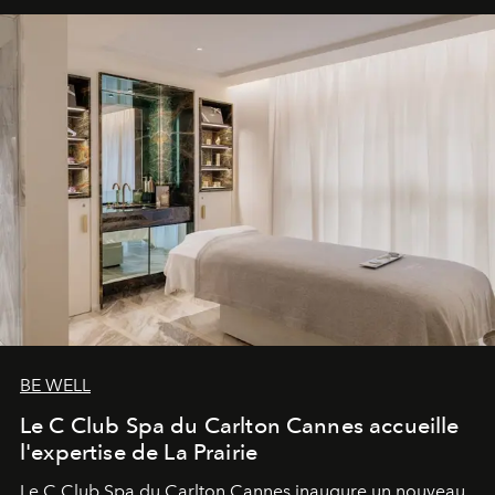
BE WELL
Le C Club Spa du Carlton Cannes accueille
l'expertise de La Prairie
Le C Club Spa du Carlton Cannes inaugure un nouveau