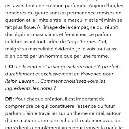
est avant tout une création parfumée. Aujourd’hui, les
frontières du genre sont en permanence remises en
question et la limite entre le masculin et le féminin se
fait plus floue. À l’image de la campagne qui réunit
des égéries masculines et féminines, ce parfum
célèbre avant tout l’idée de
“togetherness”
et,
malgré sa masculinité évidente, je le vois tout aussi
bien porté par un homme que par une femme.
L’O
:
Le lavandin et la sauge sclarée ont été produits
durablement et exclusivement en Provence pour
Ralph Lauren… Comment choisissez-vous les
ingrédients, les notes
?
DR
:
Pour chaque création, il est important de
comprendre ce qui constituera l’essence du futur
parfum. J’aime travailler sur un thème central, autour
d’une matière première riche et la sublimer avec des
ingrédients complémentaires pour trouver la parfaite