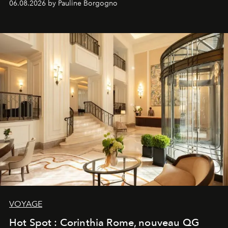
06.08.2026 by Pauline Borgogno
VOYAGE
Hot Spot : Corinthia Rome, nouveau QG