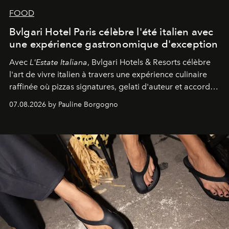
FOOD
Bvlgari Hotel Paris célèbre l'été italien avec
une expérience gastronomique d'exception
Avec
L'Estate Italiana
, Bvlgari Hotels & Resorts célèbre
l'art de vivre italien à travers une expérience culinaire
raffinée où pizzas signatures, gelati d'auteur et accords
d'exception composent un véritable voyage sensoriel.
07.08.2026 by Pauline Borgogno