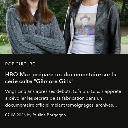
POP CULTURE
HBO Max prépare un documentaire sur la
série culte "Gilmore Girls"
Vingt-cinq ans après ses débuts,
Gilmore Girls
s'apprête
à dévoiler les secrets de sa fabrication dans un
documentaire officiel mêlant témoignages, archives
inédites et plongée dans les coulisses d'un phénomène
07.08.2026 by Pauline Borgogno
générationnel.