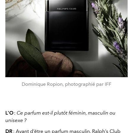
Dominique Ropion, photographié par IFF
L’O
:
Ce parfum est-il plutôt féminin, masculin ou
unisexe
?
DR
:
Avant d’être un parfum masculin, Ralph’s Club