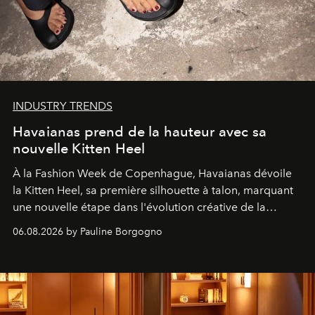
INDUSTRY TRENDS
Havaianas prend de la hauteur avec sa
nouvelle Kitten Heel
À la Fashion Week de Copenhague, Havaianas dévoile
la Kitten Heel, sa première silhouette à talon, marquant
une nouvelle étape dans l'évolution créative de la
marque.
06.08.2026 by Pauline Borgogno