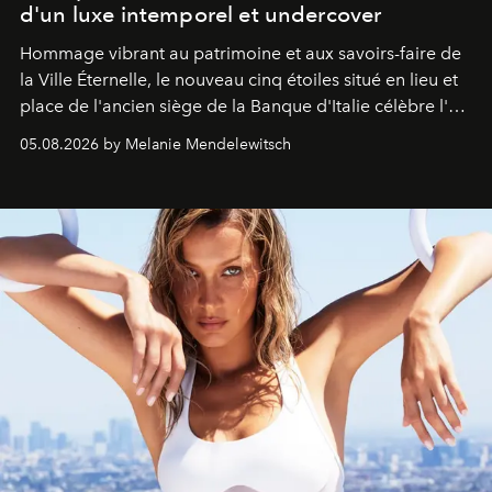
d'un luxe intemporel et undercover
Hommage vibrant au patrimoine et aux savoirs-faire de
la Ville Éternelle, le nouveau cinq étoiles situé en lieu et
place de l'ancien siège de la Banque d'Italie célèbre l'art
de vivre Romain dans toute son élégance intemporelle.
05.08.2026 by Melanie Mendelewitsch