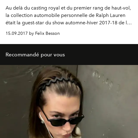
Au delà du casting royal et du premier rang de haut-vol,
la collection automobile personnelle de Ralph Lauren
était la guest-star du show automne-hiver 2017-18 de la
maison new-yorkaise. Et l'inspiration principale de la
15.09.2017 by Felix Besson
nouvelle collection.
Recommandé pour vous