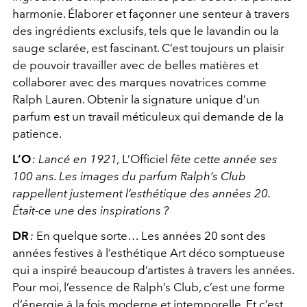
harmonie. Élaborer et façonner une senteur à travers
des ingrédients exclusifs, tels que le lavandin ou la
sauge sclarée, est fascinant. C’est toujours un plaisir
de pouvoir travailler avec de belles matières et
collaborer avec des marques novatrices comme
Ralph Lauren. Obtenir la signature unique d’un
parfum est un travail méticuleux qui demande de la
patience.
L’O
:
Lancé en 1921,
L’Officiel
fête cette année ses
100 ans. Les images du parfum Ralph’s Club
rappellent justement l’esthétique des années 20.
Était-ce une des inspirations
?
DR
:
En quelque sorte… Les années 20 sont des
années festives à l’esthétique Art déco somptueuse
qui a inspiré beaucoup d’artistes à travers les années.
Pour moi, l’essence de Ralph’s Club, c’est une forme
d’énergie à la fois moderne et intemporelle. Et c’est