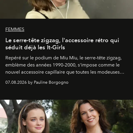
FEMMES
Le serre-tête zigzag, l'accessoire rétro qui
séduit déjà les It-Girls
Repéré sur le podium de Miu Miu, le serre-tête zigzag,
emblème des années 1990-2000, s'impose comme le
nouvel accessoire capillaire que toutes les modeuses
s'arrachent déjà.
07.08.2026 by Pauline Borgogno