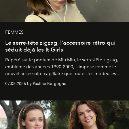
FEMMES
Le serre-tête zigzag, l'accessoire rétro qui
séduit déjà les It-Girls
Repéré sur le podium de Miu Miu, le serre-tête zigzag,
emblème des années 1990-2000, s'impose comme le
nouvel accessoire capillaire que toutes les modeuses
s'arrachent déjà.
07.08.2026 by Pauline Borgogno