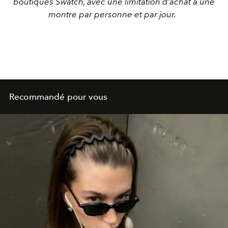
boutiques Swatch, avec une limitation d’achat à une
montre par personne et par jour.
Recommandé pour vous