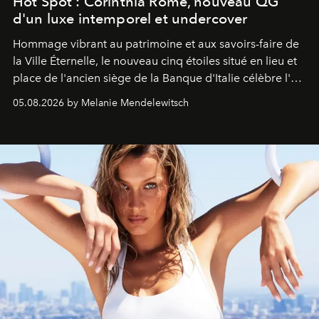
Hot Spot : Corinthia Rome, nouveau QG
d'un luxe intemporel et undercover
Hommage vibrant au patrimoine et aux savoirs-faire de
la Ville Éternelle, le nouveau cinq étoiles situé en lieu et
place de l'ancien siège de la Banque d'Italie célèbre l'art
de vivre Romain dans toute son élégance intemporelle.
05.08.2026 by Melanie Mendelewitsch