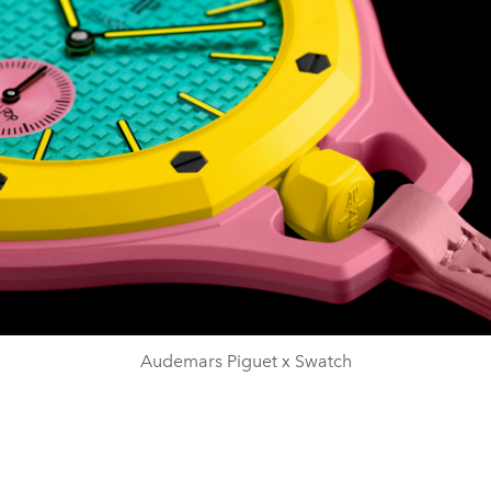
Audemars Piguet x Swatch