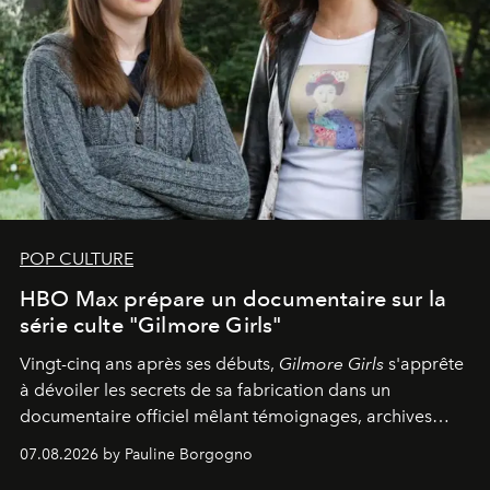
POP CULTURE
HBO Max prépare un documentaire sur la
série culte "Gilmore Girls"
Vingt-cinq ans après ses débuts,
Gilmore Girls
s'apprête
à dévoiler les secrets de sa fabrication dans un
documentaire officiel mêlant témoignages, archives
inédites et plongée dans les coulisses d'un phénomène
07.08.2026 by Pauline Borgogno
générationnel.