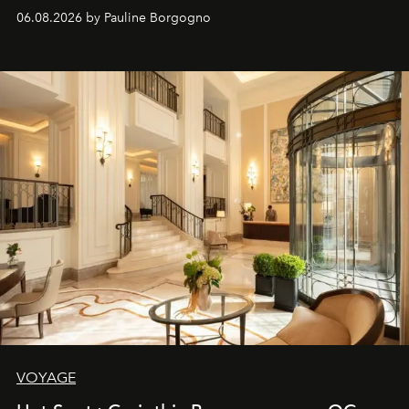
06.08.2026 by Pauline Borgogno
VOYAGE