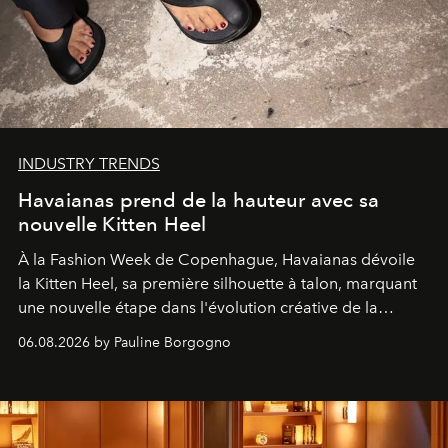
INDUSTRY TRENDS
Havaianas prend de la hauteur avec sa
nouvelle Kitten Heel
À la Fashion Week de Copenhague, Havaianas dévoile
la Kitten Heel, sa première silhouette à talon, marquant
une nouvelle étape dans l'évolution créative de la
marque.
06.08.2026 by Pauline Borgogno