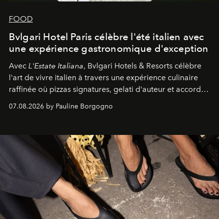
FOOD
Bvlgari Hotel Paris célèbre l'été italien avec
une expérience gastronomique d'exception
Avec
L'Estate Italiana
, Bvlgari Hotels & Resorts célèbre
l'art de vivre italien à travers une expérience culinaire
raffinée où pizzas signatures, gelati d'auteur et accords
d'exception composent un véritable voyage sensoriel.
07.08.2026 by Pauline Borgogno