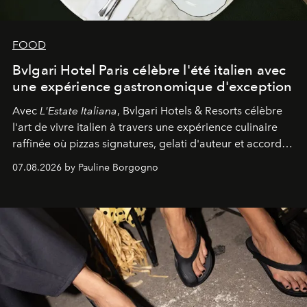
FOOD
Bvlgari Hotel Paris célèbre l'été italien avec
une expérience gastronomique d'exception
Avec
L'Estate Italiana
, Bvlgari Hotels & Resorts célèbre
l'art de vivre italien à travers une expérience culinaire
raffinée où pizzas signatures, gelati d'auteur et accords
d'exception composent un véritable voyage sensoriel.
07.08.2026 by Pauline Borgogno