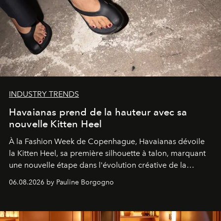
INDUSTRY TRENDS
Havaianas prend de la hauteur avec sa
nouvelle Kitten Heel
À la Fashion Week de Copenhague, Havaianas dévoile
la Kitten Heel, sa première silhouette à talon, marquant
une nouvelle étape dans l'évolution créative de la
marque.
06.08.2026 by Pauline Borgogno