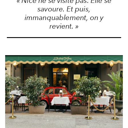
« Nice ne se visite pas. Elle se
savoure. Et puis,
immanquablement, on y
revient. »