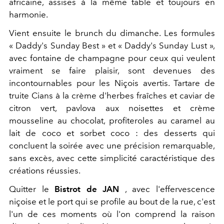
africaine, assises à la même table et toujours en
harmonie.
Vient ensuite le brunch du dimanche. Les formules
« Daddy's Sunday Best » et « Daddy's Sunday Lust »,
avec fontaine de champagne pour ceux qui veulent
vraiment se faire plaisir, sont devenues des
incontournables pour les Niçois avertis. Tartare de
truite Cians à la crème d'herbes fraîches et caviar de
citron vert, pavlova aux noisettes et crème
mousseline au chocolat, profiteroles au caramel au
lait de coco et sorbet coco : des desserts qui
concluent la soirée avec une précision remarquable,
sans excès, avec cette simplicité caractéristique des
créations réussies.
Quitter le
Bistrot de JAN
, avec l'effervescence
niçoise et le port qui se profile au bout de la rue, c'est
l'un de ces moments où l'on comprend la raison