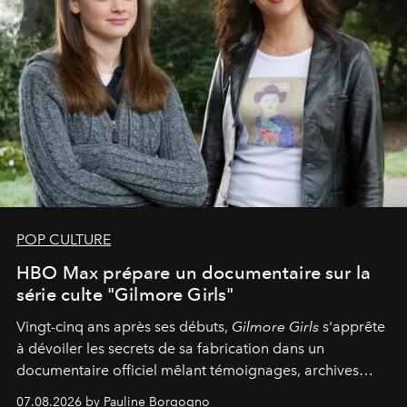
POP CULTURE
HBO Max prépare un documentaire sur la
série culte "Gilmore Girls"
Vingt-cinq ans après ses débuts,
Gilmore Girls
s'apprête
à dévoiler les secrets de sa fabrication dans un
documentaire officiel mêlant témoignages, archives
inédites et plongée dans les coulisses d'un phénomène
07.08.2026 by Pauline Borgogno