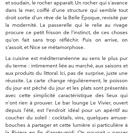
et soudain, le rocher apparaît. Un rocher qui s'avance
dans la mer, coiffé d'une structure qui semble tout
droit sortie d'un rêve de la Belle Époque, revisité par
la modernité. La passerelle qui le relie au rivage
procure ce petit frisson de l'instinct, de ces choses
qu'on fait sans trop réfléchir. Puis on arrive, on
s'assoit, et Nice se métamorphose.
La cuisine est méditerranéenne au sens le plus pur
du terme : intimement liée au marché, aux saisons et
aux produits du littoral. Ici, pas de surprise, juste une
réussite. La carte change régulièrement, le poisson
du jour est pêché du jour et les plats sont présentés
avec cette simplicité caractéristique des lieux qui
n'ont rien à prouver. Le bar lounge Le Vivier, ouvert
depuis l'été, est l'endroit idéal pour un apéritif au
coucher du soleil : cocktails, vins, quelques amuse-
bouches à partager et cette lumière si particulière à
la Riviera en fin d'après-midi. On pourrait y passer