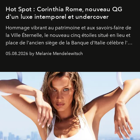
Hot Spot : Corinthia Rome, nouveau QG
d'un luxe intemporel et undercover
Hommage vibrant au patrimoine et aux savoirs-faire de
la Ville Éternelle, le nouveau cinq étoiles situé en lieu et
place de l'ancien siège de la Banque d'Italie célèbre l'art
de vivre Romain dans toute son élégance intemporelle.
05.08.2026 by Melanie Mendelewitsch