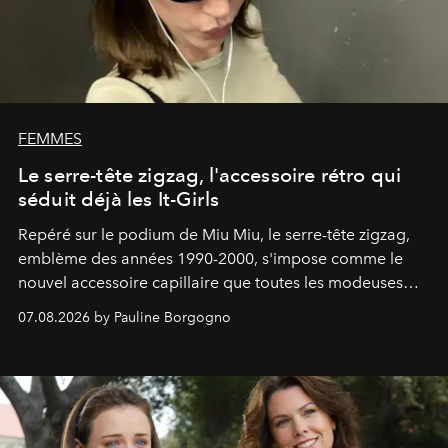
FEMMES
Le serre-tête zigzag, l'accessoire rétro qui
séduit déjà les It-Girls
Repéré sur le podium de Miu Miu, le serre-tête zigzag,
emblème des années 1990-2000, s'impose comme le
nouvel accessoire capillaire que toutes les modeuses
s'arrachent déjà.
07.08.2026 by Pauline Borgogno