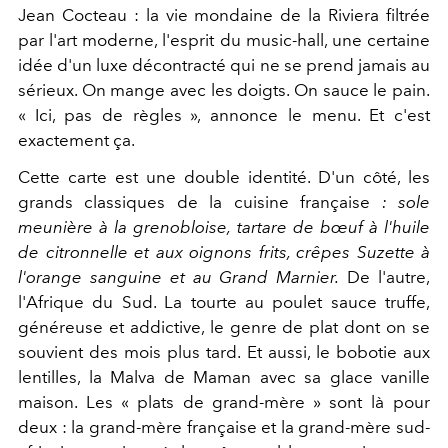
Jean Cocteau : la vie mondaine de la Riviera filtrée
par l'art moderne, l'esprit du music-hall, une certaine
idée d'un luxe décontracté qui ne se prend jamais au
sérieux. On mange avec les doigts. On sauce le pain.
« Ici, pas de règles », annonce le menu. Et c'est
exactement ça.
Cette carte est une double identité. D'un côté, les
grands classiques de la cuisine française
: sole
meunière à la grenobloise, tartare de bœuf à l'huile
de citronnelle et aux oignons frits, crêpes Suzette à
l'orange sanguine et au Grand Marnier.
De l'autre,
l'Afrique du Sud. La tourte au poulet sauce truffe,
généreuse et addictive, le genre de plat dont on se
souvient des mois plus tard. Et aussi, le bobotie aux
lentilles, la Malva de Maman avec sa glace vanille
maison. Les « plats de grand-mère » sont là pour
deux : la grand-mère française et la grand-mère sud-